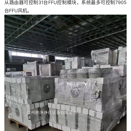
从路由器可控制31台FFU控制模块，系统最多可控制7905
台FFU风机。