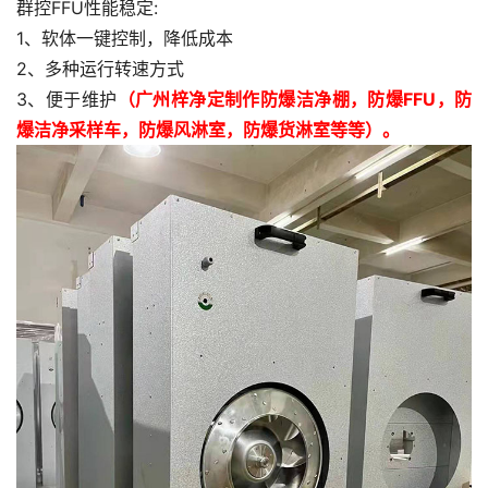
群控FFU性能稳定:
1、软体一键控制，降低成本
2、多种运行转速方式
3、便于维护
（广州梓净定制作
防爆洁净棚
，
防爆FFU
，
防
爆洁净采样车
，防爆风淋室，防爆货淋室等等）。