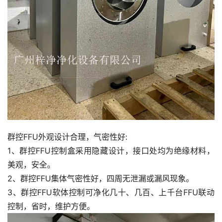
群控FFU外观设计合理，气密性好:
1、群控FFU控制盒采用隐藏设计，接口处均为绝缘材料，
美观，安全。
2、群控FFU集体气密性好，四周无泄漏或漏风现象。
3、群控FFU软体控制可净化几十、几百、上千台FFU联动
控制，省时，维护方便。