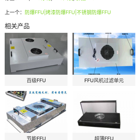
上一个：
防爆FFU|烤漆防爆FFU|不锈钢防爆FFU
相关产品
百级FFU
FFU风机过滤单元
节能FFU
超薄FFU