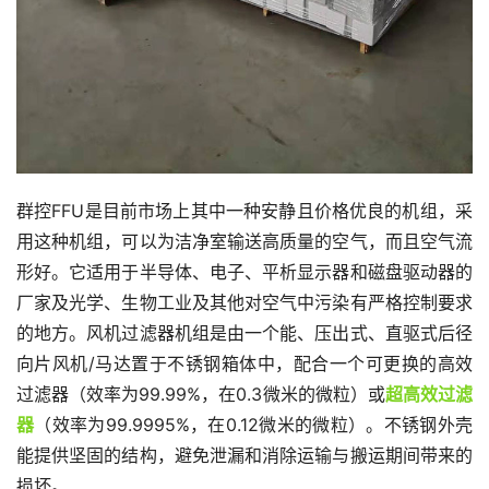
群控FFU是目前市场上其中一种安静且价格优良的机组，采
用这种机组，可以为洁净室输送高质量的空气，而且空气流
形好。它适用于半导体、电子、平析显示器和磁盘驱动器的
厂家及光学、生物工业及其他对空气中污染有严格控制要求
的地方。风机过滤器机组是由一个能、压出式、直驱式后径
向片风机/马达置于不锈钢箱体中，配合一个可更换的高效
过滤器（效率为99.99%，在0.3微米的微粒）或
超高效过滤
器
（效率为99.9995%，在0.12微米的微粒）。不锈钢外壳
能提供坚固的结构，避免泄漏和消除运输与搬运期间带来的
损坏。