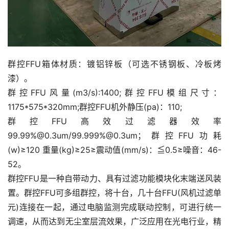
群控FFU箱体材质：镀铝锌板（可选不锈钢板、冷板烤
漆）。
群控FFU风量(m3/s):1400;群控FFU模组尺寸：
1175*575*320mm;群控FFU机外静压(pa)：110;
群控FFU高效过滤器效率
99.99%@0.3um/99.999%@0.3um；群控FFU功耗
(w)≥120 重量(kg)≥25≥震动值(mm/s)：≦0.5≥噪音：46-
52。
群控FFU是一种自带动力、具有过滤功能模块化末端送风装
置。群控FFU可多组群控，将十台，几十台FFU(风机过滤单
元)连接在一起，通过电脑监测完成联动控制，可进行统一
调速，从而达到无尘室层流效果，广泛应用在光电行业，精