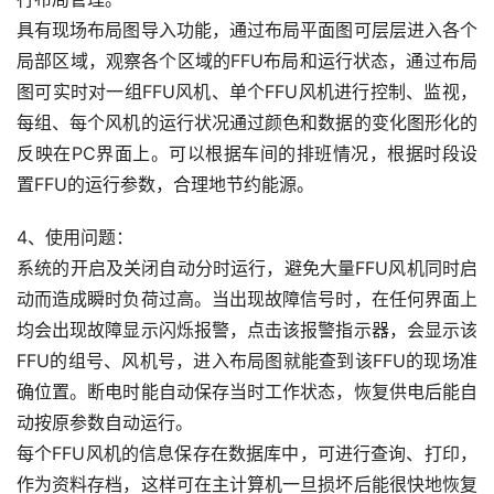
具有现场布局图导入功能，通过布局平面图可层层进入各个
局部区域，观察各个区域的FFU布局和运行状态，通过布局
图可实时对一组FFU风机、单个FFU风机进行控制、监视，
每组、每个风机的运行状况通过颜色和数据的变化图形化的
反映在PC界面上。可以根据车间的排班情况，根据时段设
置FFU的运行参数，合理地节约能源。
4、使用问题：
系统的开启及关闭自动分时运行，避免大量FFU风机同时启
动而造成瞬时负荷过高。当出现故障信号时，在任何界面上
均会出现故障显示闪烁报警，点击该报警指示器，会显示该
FFU的组号、风机号，进入布局图就能查到该FFU的现场准
确位置。断电时能自动保存当时工作状态，恢复供电后能自
动按原参数自动运行。
每个FFU风机的信息保存在数据库中，可进行查询、打印，
作为资料存档，这样可在主计算机一旦损坏后能很快地恢复