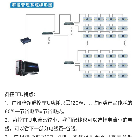
群控FFU特点：
1、广州梓净群控FFU功耗只需120W，只占同类产品能耗的
60%—节省电量=节省电费。
2、群控FFU电流比较小，我们配线也可以选择电流小的电
线，可以省下一部分电线费–省钱。
3、广州梓净群控FFU风机，本体温度会比同类产品低