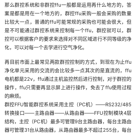
那么群控系统和非群控ffu一般都是运用再什么地方的，答
案是都是用在一个地方的，群控ffu采购一般会采购的数量
比较大一点，普通的ffu可能常规的采购也可能会很大，但
是不可能通过群控系统来控制每一个ffu，群控就可以，群
控可以根据客户的要求来选择对不同区域进行不同等级的净
化，可以对每一个去学进行空气净化。
再目前市面上最常见两款群控控制的方式，到现在为止ffu
净化单元采用的交流的会比较多一点其次的是直流的，ffu
电机都是22v，ffu通过主机监控然后进行控制，对于群控的
操作，ffu只需要再显示屏上进行操作，免去了ffu使用过程
的麻烦。
群控FFU智能群控系统采用主控（PC机）——RS232/485
转换接口——主路由器——从路由器——FFU控制模块4层
结构，主控（PC机）最多可管理9台主路由器，每台主路由
器可管理31台从路由器，从路由器最多不超过255台，每台