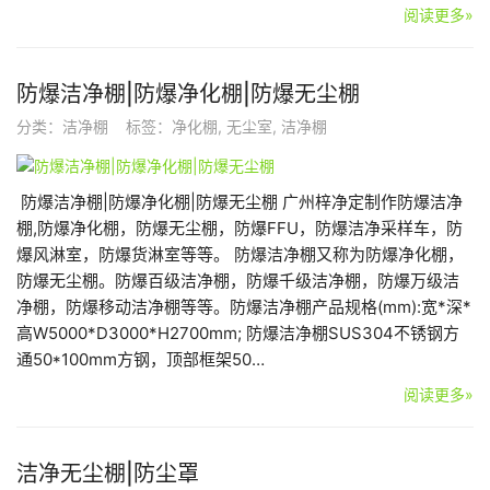
阅读更多»
防爆洁净棚|防爆净化棚|防爆无尘棚
分类：
洁净棚
标签：
净化棚
,
无尘室
,
洁净棚
防爆洁净棚|防爆净化棚|防爆无尘棚 广州梓净定制作防爆洁净
棚,防爆净化棚，防爆无尘棚，防爆FFU，防爆洁净采样车，防
爆风淋室，防爆货淋室等等。 防爆洁净棚又称为防爆净化棚，
防爆无尘棚。防爆百级洁净棚，防爆千级洁净棚，防爆万级洁
净棚，防爆移动洁净棚等等。防爆洁净棚产品规格(mm):宽*深*
高W5000*D3000*H2700mm; 防爆洁净棚SUS304不锈钢方
通50*100mm方钢，顶部框架50…
阅读更多»
洁净无尘棚|防尘罩