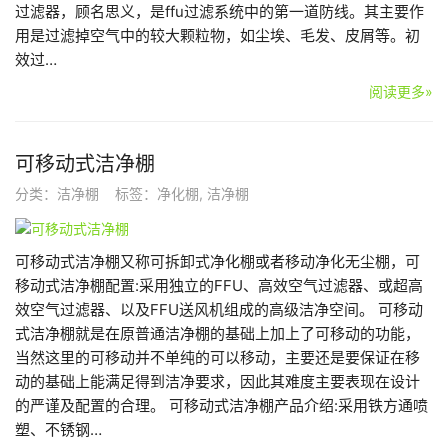
过滤器，顾名思义，是ffu过滤系统中的第一道防线。其主要作
用是过滤掉空气中的较大颗粒物，如尘埃、毛发、皮屑等。初
效过…
阅读更多»
可移动式洁净棚
分类：
洁净棚
标签：
净化棚
,
洁净棚
可移动式洁净棚又称可拆卸式净化棚或者移动净化无尘棚，可
移动式洁净棚配置:采用独立的FFU、高效空气过滤器、或超高
效空气过滤器、以及FFU送风机组成的高级洁净空间。 可移动
式洁净棚就是在原普通洁净棚的基础上加上了可移动的功能，
当然这里的可移动并不单纯的可以移动，主要还是要保证在移
动的基础上能满足得到洁净要求，因此其难度主要表现在设计
的严谨及配置的合理。 可移动式洁净棚产品介绍:采用铁方通喷
塑、不锈钢…