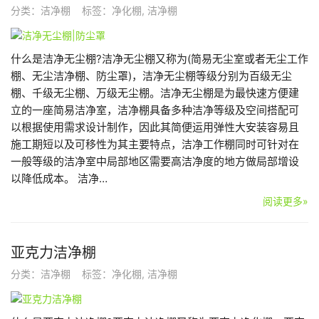
分类：
洁净棚
标签：
净化棚
,
洁净棚
什么是洁净无尘棚?洁净无尘棚又称为(简易无尘室或者无尘工作
棚、无尘洁净棚、防尘罩)，洁净无尘棚等级分别为百级无尘
棚、千级无尘棚、万级无尘棚。洁净无尘棚是为最快速方便建
立的一座简易洁净室，洁净棚具备多种洁净等级及空间搭配可
以根据使用需求设计制作，因此其简便运用弹性大安装容易且
施工期短以及可移性为其主要特点，洁净工作棚同时可针对在
一般等级的洁净室中局部地区需要高洁净度的地方做局部增设
以降低成本。 洁净…
阅读更多»
亚克力洁净棚
分类：
洁净棚
标签：
净化棚
,
洁净棚