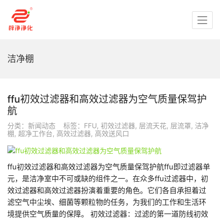
洁净棚
ffu初效过滤器和高效过滤器为空气质量保驾护
航
分类：
新闻动态
标签：
FFU
,
初效过滤器
,
层流天花
,
层流罩
,
洁净
棚
,
超净工作台
,
高效过滤器
,
高效送风口
ffu初效过滤器和高效过滤器为空气质量保驾护航ffu即过滤器单
元，是洁净室中不可或缺的组件之一。在众多ffu过滤器中，初
效过滤器和高效过滤器扮演着重要的角色。它们各自承担着过
滤空气中尘埃、细菌等颗粒物的任务，为我们的工作和生活环
境提供空气质量的保障。 初效过滤器：过滤的第一道防线初效