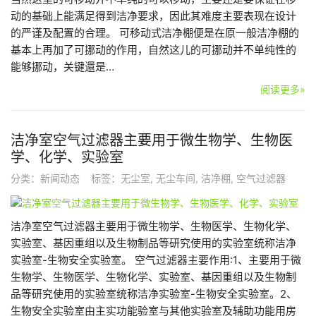
动的基础上能满足得到洁净要求，因此其难度主要表现在设计
的严谨及配置的合理。 可移动式洁净棚便是在原一般洁净棚的
基本上再加了可挪动的作用，自然这儿的可挪动并不单纯性的
能够挪动，关键還是…
阅读更多»
洁净室空气过滤器主要用于微生物学、生物医
学、化学、实验室
分类：
新闻动态
标签：
无尘室
,
无尘车间
,
洁净棚
,
空气过滤器
洁净室空气过滤器主要用于微生物学、生物医学、生物化学、
实验室、基因重组以及生物制品等研究使用的实验室统称洁净
实验室-生物安全实验室。 空气过滤器主要作用:1、主要用于微
生物学、生物医学、生物化学、实验室、基因重组以及生物制
品等研究使用的实验室统称洁净实验室-生物安全实验室。2、
生物安全实验室由主实功能验室与其他实验室及辅助功能用房