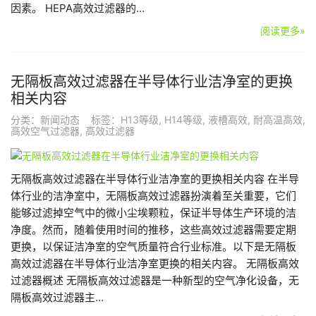
因素。 HEPA高效过滤器的…
阅读更多»
无隔板高效过滤器在半导体行业洁净室的更换
相关内容
分类：
新闻动态
标签：
H13等级
,
H14等级
,
液槽高效
,
耐高温高效
,
高效空气过滤器
,
高效过滤器
无隔板高效过滤器在半导体行业洁净室的更换相关内容 在半导
体行业的洁净室中，无隔板高效过滤器扮演着至关重要，它们
能够过滤掉空气中的微小尘埃颗粒，保证半导体生产环境的洁
净度。然而，随着使用时间的推移，这些高效过滤器需要定期
更换，以保证洁净室的空气质量符合行业标准。以下是无隔板
高效过滤器在半导体行业洁净室更换的相关内容。 无隔板高效
过滤器概述 无隔板高效过滤器是一种新型的空气净化设备，无
隔板高效过滤器主…