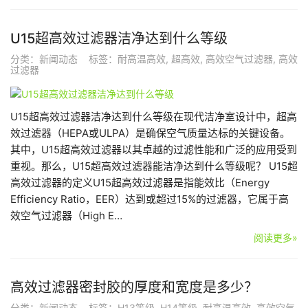
U15超高效过滤器洁净达到什么等级
分类：
新闻动态
标签：
耐高温高效
,
超高效
,
高效空气过滤器
,
高效
过滤器
U15超高效过滤器洁净达到什么等级在现代洁净室设计中，超高
效过滤器（HEPA或ULPA）是确保空气质量达标的关键设备。
其中，U15超高效过滤器以其卓越的过滤性能和广泛的应用受到
重视。那么，U15超高效过滤器能洁净达到什么等级呢？ U15超
高效过滤器的定义U15超高效过滤器是指能效比（Energy
Efficiency Ratio，EER）达到或超过15%的过滤器，它属于高
效空气过滤器（High E…
阅读更多»
高效过滤器密封胶的厚度和宽度是多少？
分类：
新闻动态
标签：
H13等级
,
H14等级
,
耐高温高效
,
高效空气