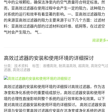
气中的尘埃颗粒，确保洁净室内的空气质量符合特定标准。然
而，亚高效过滤器在使用过程中会产生一定的阻力，这种阻力
对系统的运行和效率有着显著的影响。一、亚高效过滤器阻力
的来源亚高效过滤器的阻力主要来源于以下几个方面：过滤材
料：亚高效过滤器内部的过滤材料如纤维、纸网等，在过滤空
气时会产生阻力。 气…
阅读更多»
高效过滤器的安装和使用环境的详细探讨
分类：
技术资料
标签：
液槽高效
,
耐高温高效
,
超高效
,
高效空气过
滤器
,
高效过滤器
高效过滤器的安装和使用环境的详细探讨高效过滤器，作为洁
净室和净化系统中的重要组成部分，高效过滤器安装和使用环
境的合理性直接影响到整个系统的运行效率和净化效果。以下
是对高效过滤器安装和使用环境的详细探讨。 高效过滤器安装
环境与安装位置高效过滤器应安装在洁净室或净化系统的进风