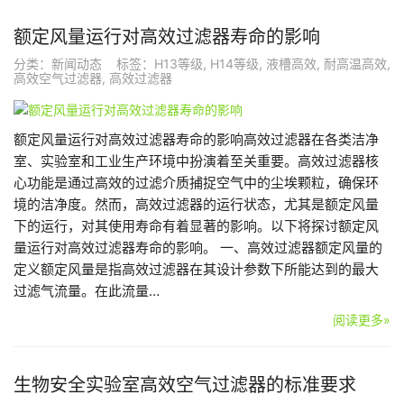
额定风量运行对高效过滤器寿命的影响
分类：
新闻动态
标签：
H13等级
,
H14等级
,
液槽高效
,
耐高温高效
,
高效空气过滤器
,
高效过滤器
额定风量运行对高效过滤器寿命的影响高效过滤器在各类洁净
室、实验室和工业生产环境中扮演着至关重要。高效过滤器核
心功能是通过高效的过滤介质捕捉空气中的尘埃颗粒，确保环
境的洁净度。然而，高效过滤器的运行状态，尤其是额定风量
下的运行，对其使用寿命有着显著的影响。以下将探讨额定风
量运行对高效过滤器寿命的影响。 一、高效过滤器额定风量的
定义额定风量是指高效过滤器在其设计参数下所能达到的最大
过滤气流量。在此流量…
阅读更多»
生物安全实验室高效空气过滤器的标准要求