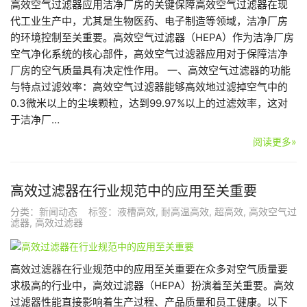
高效空气过滤器应用洁净厂房的关键保障高效空气过滤器在现
代工业生产中，尤其是生物医药、电子制造等领域，洁净厂房
的环境控制至关重要。高效空气过滤器（HEPA）作为洁净厂房
空气净化系统的核心部件，高效空气过滤器应用对于保障洁净
厂房的空气质量具有决定性作用。 一、高效空气过滤器的功能
与特点过滤效率：高效空气过滤器能够高效地过滤掉空气中的
0.3微米以上的尘埃颗粒，达到99.97%以上的过滤效率，这对
于洁净厂…
阅读更多»
高效过滤器在行业规范中的应用至关重要
分类：
新闻动态
标签：
液槽高效
,
耐高温高效
,
超高效
,
高效空气过
滤器
,
高效过滤器
高效过滤器在行业规范中的应用至关重要在众多对空气质量要
求极高的行业中，高效过滤器（HEPA）扮演着至关重要。高效
过滤器性能直接影响着生产过程、产品质量和员工健康。以下