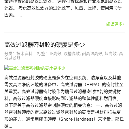
量选择合适的高效过滤器。 选择符合标准和行业规范的高效过
滤器。 考虑高效过滤器的过滤效率、风量、压降、使用寿命等
因素。 …
阅读更多»
高效过滤器密封胶的硬度是多少
分类：
技术资料
标签：
亚高效
,
液槽高效
,
耐高温高效
,
超高效
,
高
效过滤器
高效过滤器密封胶的硬度是多少在空调系统、洁净室以及其他
需要高洁净度环境的设备中，高效过滤器（HEPA）的密封性至
关重要。高效过滤器密封胶作为确保过滤器密封性能的关键材
料，高效过滤器硬度直接影响到过滤器的整体性能和耐用性。
以下是关于高效过滤器密封胶硬度的相关信息： 一、高效过滤
器密封胶硬度的定义高效过滤器密封胶的硬度是指材料抵抗变
形的能力，通常用邵氏硬度（Shore Hardness）来衡量。邵氏
硬…