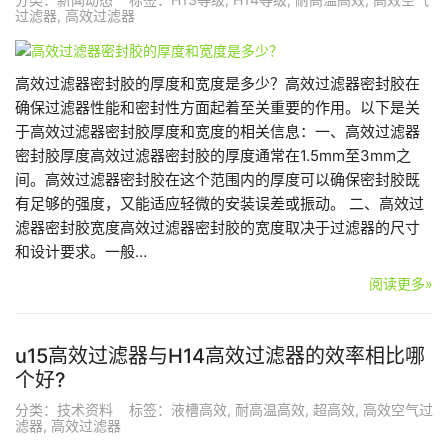
过滤器
,
高效过滤器
高效过滤器密封胶的厚度和宽度是多少？高效过滤器密封胶在
确保过滤器性能和密封性方面起着至关重要的作用。以下是关
于高效过滤器密封胶厚度和宽度的相关信息：一、高效过滤器
密封胶厚度高效过滤器密封胶的厚度通常在1.5mm至3mm之
间。高效过滤器密封胶在这个范围内的厚度可以确保密封胶既
有足够的强度，又能适应轻微的安装误差或振动。 二、高效过
滤器密封胶宽度高效过滤器密封胶的宽度取决于过滤器的尺寸
和设计要求。一般…
阅读更多»
u15高效过滤器与H14高效过滤器的效率相比哪
个好?
分类：
技术资料
标签：
液槽高效
,
耐高温高效
,
超高效
,
高效空气过
滤器
,
高效过滤器