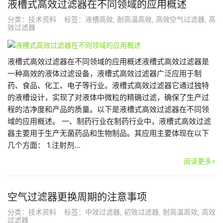
液槽式高效过滤器在不同领域的应用概述
分类：
技术资料
标签：
液槽高效
,
耐高温高效
,
高效空气过滤器
,
高
效过滤器
液槽式高效过滤器在不同领域的应用概述液槽式高效过滤器是
一种高效的液体过滤设备，液槽式高效过滤器广泛应用于制
药、食品、化工、电子等行业。液槽式高效过滤器它通过独特
的液槽设计，实现了对液体中微粒的精确过滤，确保了生产过
程的洁净度和产品的质量。以下是液槽式高效过滤器在不同领
域的应用概述。 一、制药行业在制药行业中，液槽式高效过滤
器主要用于生产无菌药品和生物制品。其应用主要体现在以下
几个方面： 1.注射剂…
阅读更多»
空气过滤器更换周期的注意事项
分类：
技术资料
标签：
中效过滤器
,
初效过滤器
,
耐高温高效
,
高效
过滤器