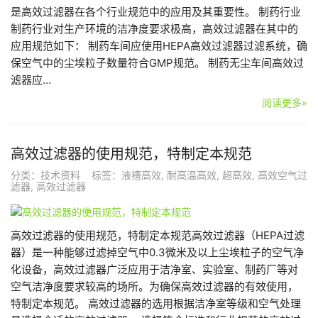
是高效过滤器在各个行业规范中的应用及其重要性。 制药行业
制药行业对生产环境的洁净度要求极高，高效过滤器在其中的
应用规范如下： 制药车间应使用HEPA高效过滤器过滤系统，确
保空气中的尘埃粒子数量符合GMP规范。 制药无尘车间高效过
滤器应…
阅读更多»
高效过滤器的使用规范，特制定本规范
分类：
技术资料
标签：
液槽高效
,
耐高温高效
,
超高效
,
高效空气过
滤器
,
高效过滤器
高效过滤器的使用规范，特制定本规范高效过滤器（HEPA过滤
器）是一种能够过滤掉空气中0.3微米及以上尘埃粒子的空气净
化设备，高效过滤器广泛应用于洁净室、实验室、制药厂等对
空气洁净度要求较高的场所。为确保高效过滤器的有效使用，
特制定本规范。 高效过滤器的选用根据洁净室等级和空气处理