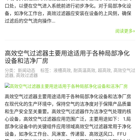
口处，以便在空气进入系统前进行初步净化。对于局部净化设
备，如净化工作台，高效过滤器应安装在设备的上风侧，确保
过滤后的空气流向操作…
阅读更多»
高效空气过滤器主要用途适用于各种局部净化
设备和洁净厂房
分类：
新闻动态
标签：
液槽高效
,
耐高温高效
,
超高效
,
高效空气过
滤器
,
高效过滤器
高效空气过滤器主要用途适用于各种局部净化设备和洁净厂房
在现代化的生产环境中，保持空气的洁净度对于保障产品质量
和生产安全至关重要。高效空气过滤器作为洁净空气处理的核
心设备，高效空气过滤器应用范围广泛，主要用途如下： 1.局
部净化设备中的关键组件应用领域高效空气过滤器常用于净化
设备，如净化工作台、风淋室、传递窗、高效送风口、FFU