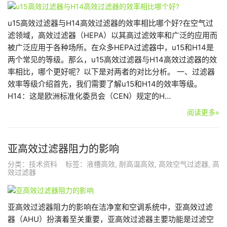
u15高效过滤器与H14高效过滤器的效率相比哪个好?在空气过
滤领域，高效过滤器（HEPA）以其高过滤效率和广泛的应用而
被广泛应用于各种场所。在众多HEPA过滤器中，u15和H14是
两个常见的等级。那么，u15高效过滤器与H14高效过滤器的效
率相比，哪个更好呢？以下是对两者的对比分析。 一、过滤器
效率等级介绍首先，我们需要了解u15和H14的效率等级。
H14：这是欧洲标准化委员会（CEN）规定的H…
阅读更多»
亚高效过滤器阻力的影响
分类：
技术资料
标签：
液槽高效
,
耐高温高效
,
高效空气过滤器
,
高
效过滤器
亚高效过滤器阻力的影响在洁净室和空调系统中，亚高效过滤
器（AHU）扮演着至关重要，亚高效过滤器主要功能是过滤空