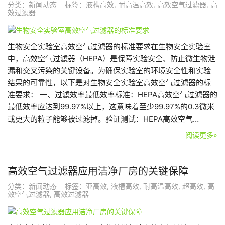
分类：
新闻动态
标签：
液槽高效
,
耐高温高效
,
高效空气过滤器
,
高
效过滤器
生物安全实验室高效空气过滤器的标准要求在生物安全实验室
中，高效空气过滤器（HEPA）是保障实验安全、防止微生物泄
漏和交叉污染的关键设备。为确保实验室的环境安全性和实验
结果的可靠性，以下是对生物安全实验室高效空气过滤器的标
准要求： 一、过滤效率最低效率标准：HEPA高效空气过滤器的
最低效率应达到99.97%以上，这意味着至少99.97%的0.3微米
或更大的粒子能够被过滤掉。验证测试：HEPA高效空气…
阅读更多»
高效空气过滤器应用洁净厂房的关键保障
分类：
新闻动态
标签：
亚高效
,
液槽高效
,
耐高温高效
,
超高效
,
高
效空气过滤器
,
高效过滤器