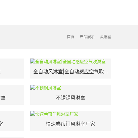
首页
产品展示
风淋室
室
全自动风淋室|全自动感应空气吹淋室
淋室
不锈钢风淋室
室
快速卷帘门风淋室厂家