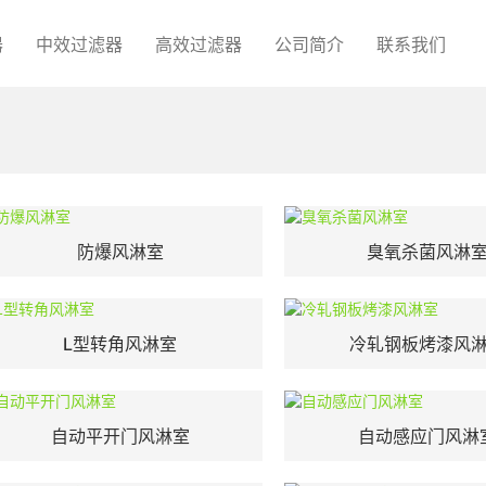
器
中效过滤器
高效过滤器
公司简介
联系我们
防爆风淋室
臭氧杀菌风淋
L型转角风淋室
冷轧钢板烤漆风
自动平开门风淋室
自动感应门风淋