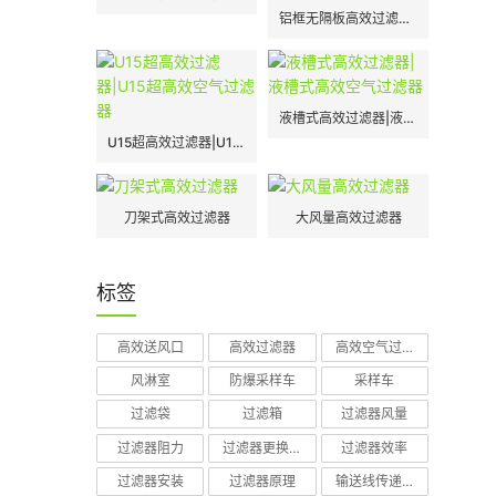
铝框无隔板高效过滤器|H13|H14
液槽式高效过滤器|液槽式高效空气过滤器
U15超高效过滤器|U15超高效空气过滤器
刀架式高效过滤器
大风量高效过滤器
标签
高效送风口
高效过滤器
高效空气过滤器
风淋室
防爆采样车
采样车
过滤袋
过滤箱
过滤器风量
过滤器阻力
过滤器更换周期
过滤器效率
过滤器安装
过滤器原理
输送线传递窗