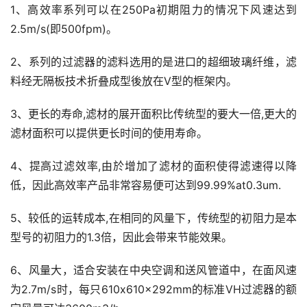
1、高效率系列可以在250Pa初期阻力的情况下风速达到
2.5m/s(即500fpm)。
2、系列的过滤器的滤料选用的是进口的超细玻璃纤维，滤
料经无隔板技术折叠成型後放在V型的框架内。
3、更长的寿命,滤材的展开面积比传统型的要大一倍,更大的
滤材面积可以提供更长时间的使用寿命。
4、提高过滤效率,由於增加了滤材的面积使得滤速得以降
低，因此高效率产品非常容易便可达到99.99%at0.3um.
5、较低的运转成本,在相同的风量下，传统型的初阻力是本
型号的初阻力的1.3倍，因此会带来节能效果。
6、风量大，适合安装在中央空调和送风管道中，在面风速
为2.7m/s时，每只610x610x292mm的标准VH过滤器的额