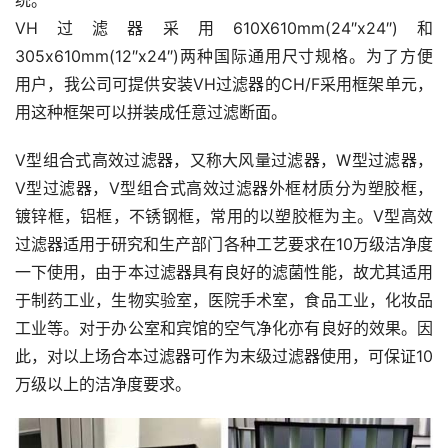
统。
VH过滤器采用610X610mm(24″x24″)和
305x610mm(12″x24″)两种国际通用尺寸规格。为了方便
用户，我公司可提供安装VH过滤器的CH/F采用框架单元，
用这种框架可以拼装成任意过滤断面。
V型组合式高效过滤器，又称大风量过滤器，W型过滤器，
V型过滤器，V型组合式高效过滤器外框材质分为塑胶框，
镀锌框，铝框，不锈钢框，常用的以塑胶框为主。V型高效
过滤器适用于研究和生产部门各种工艺要求在10万级洁净度
一下使用，由于本过滤器具有良好的滤菌性能，故尤其适用
于制药工业，生物实验室，医院手术室，食品工业，化妆品
工业等。对于办公室和宾馆的空气净化亦有良好的效果。因
此，对以上场合本过滤器可作为末级过滤器使用，可保证10
万级以上的洁净度要求。