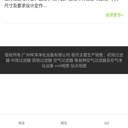
尺寸及要求设计定作…
阅读更多»
版权所有:广州梓净净化设备有限公司 我司主要生产销售：
初效过滤
器
中效过滤器
高效过滤器
空气过滤器
等各种空气过滤器及空气净
化设备
xml地图
站点地图
电话
微信
QQ