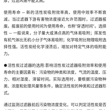
厚，过滤风速不能太高。
使用寿命 ─ 新的活性炭吸附效率高，使用中效率不断衰
减，当过滤器下游有害物浓度接近允许范围时，过滤器报
废。报废前的使用时间为使用寿命，也称“穿透时间”。选择
性 ─ 一般说来，分子量大或沸点高的气体易吸附；挥发性
有机气体比无机小分子气体易吸附；化学吸附比物理吸附选
择性强。活性炭经化学浸渍后，增加对特定气体的吸附能
力。
●活性炭过滤器的选用:影响活性炭过滤器吸附效率和使用
寿命的主要因素有：污染物的种类和浓度，气流的温度、压
力、相对湿度、滞留时间。实际选用时，要根据污染物种
类、浓度和处理风量等条件，确定活性炭的种类和过滤器形
式。
通过监测过滤器前后污染物浓度变化，可以判定活性炭是否