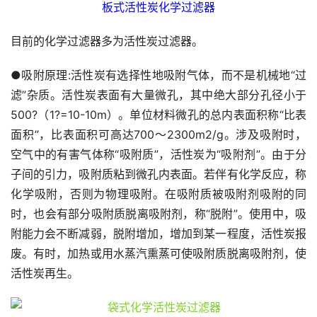
板式活性炭化学过滤器
目前的化学过滤器多为活性炭过滤器。
●吸附原理:活性炭有选择性地吸附气体，而不是机械地“过
滤”杂质。活性炭表面有大量微孔，其中绝大部分孔径小于
500?（1?=10-10m）。单位材料微孔的总内表面积称“比表
面积”，比表面积可高达700～2300m2/g。涉及吸附时，
空气中的有害气体称“吸附质”，活性炭为“吸附剂”。由于分
子间的引力，吸附质粘到微孔内表面。若伴有化学反应，称
化学吸附，否则为物理吸附。在吸附质被吸附剂吸附的同
时，也会有部分吸附质脱离吸附剂，称“脱附”。使用中，吸
附能力会不断减弱，脱附增加，增加到某一程度，活性炭报
废。有时，加热或用水蒸汽熏蒸可使吸附质脱离吸附剂，使
活性炭再生。