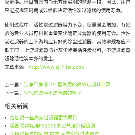
应更换。但目前国内尚无方便实用的监测手段，因此，用户
只能按规定周期或凭经验决定活性炭过滤器的使用寿命。
使用过程中，活性炭过滤器阻力不变，但重量会增加，有经
验的专业人员可根据重量变化确定过滤器的使用寿命。活性
炭过滤器的上下游均应有好的除尘过滤器，其效率规格应不
低于F7。上游过滤器防止灰尘堵塞活性炭材料；下游过滤器
滤除活性炭本身的发尘。
文章来源：
http://www.zj-filter.com/
上一篇：
洁净厂房设计中最常用的高效过滤器计算
下一篇：
空气过滤器不是所谓的筛子
相关新闻
给您讲一些高效过滤器更换原则
美国联邦标准FS209E的空气洁净度级别
负压称量罩的初效,中效,高效空气过滤器过滤系统要求