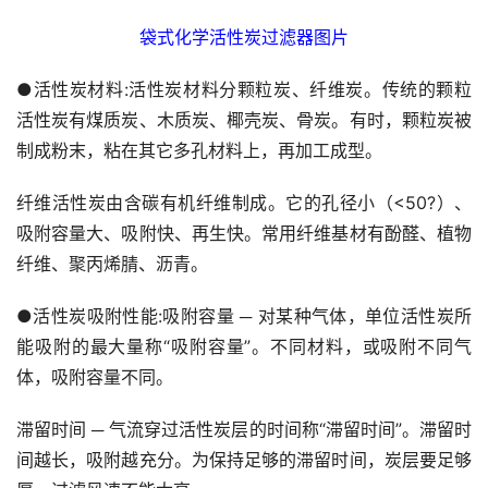
袋式化学活性炭过滤器图片
●活性炭材料:活性炭材料分颗粒炭、纤维炭。传统的颗粒
活性炭有煤质炭、木质炭、椰壳炭、骨炭。有时，颗粒炭被
制成粉末，粘在其它多孔材料上，再加工成型。
纤维活性炭由含碳有机纤维制成。它的孔径小（<50?）、
吸附容量大、吸附快、再生快。常用纤维基材有酚醛、植物
纤维、聚丙烯腈、沥青。
●活性炭吸附性能:吸附容量 ─ 对某种气体，单位活性炭所
能吸附的最大量称“吸附容量”。不同材料，或吸附不同气
体，吸附容量不同。
滞留时间 ─ 气流穿过活性炭层的时间称“滞留时间”。滞留时
间越长，吸附越充分。为保持足够的滞留时间，炭层要足够