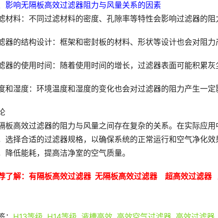
、影响无隔板高效过滤器阻力与风量关系的因素
滤材料：不同过滤材料的密度、孔隙率等特性会影响过滤器的阻
滤器的结构设计：框架和密封板的材料、形状等设计也会对阻力
滤器的使用时间：随着使用时间的增长，过滤器表面可能积累灰
度和湿度：环境温度和湿度的变化也会对过滤器的阻力产生一定
论
隔板高效过滤器的阻力与风量之间存在复杂的关系。在实际应用
，选择合适的过滤器规格，以确保系统的正常运行和空气净化效
，降低能耗，提高洁净室的空气质量。
荐了解
：有隔板高效过滤器  
无隔板高效过滤器    
超高效过滤器   
签：
H13等级
,
H14等级
,
液槽高效
,
高效空气过滤器
,
高效过滤器