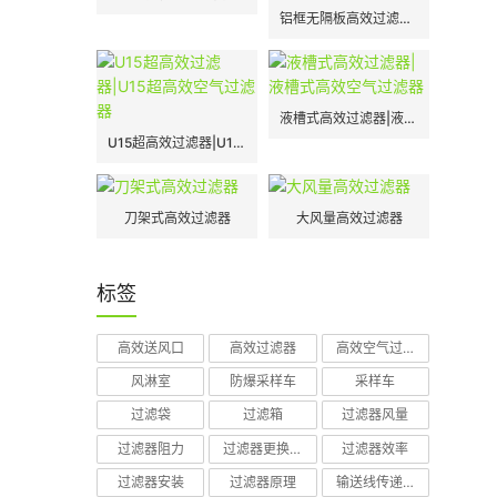
铝框无隔板高效过滤器|H13|H14
液槽式高效过滤器|液槽式高效空气过滤器
U15超高效过滤器|U15超高效空气过滤器
刀架式高效过滤器
大风量高效过滤器
标签
高效送风口
高效过滤器
高效空气过滤器
风淋室
防爆采样车
采样车
过滤袋
过滤箱
过滤器风量
过滤器阻力
过滤器更换周期
过滤器效率
过滤器安装
过滤器原理
输送线传递窗