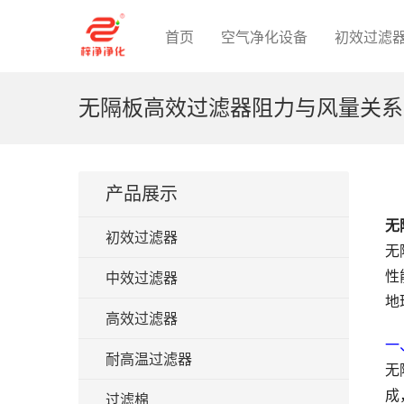
首页
空气净化设备
初效过滤
无隔板高效过滤器阻力与风量关系
产品展示
无
初效过滤器
无
性
中效过滤器
地
高效过滤器
一
耐高温过滤器
无
成
过滤棉