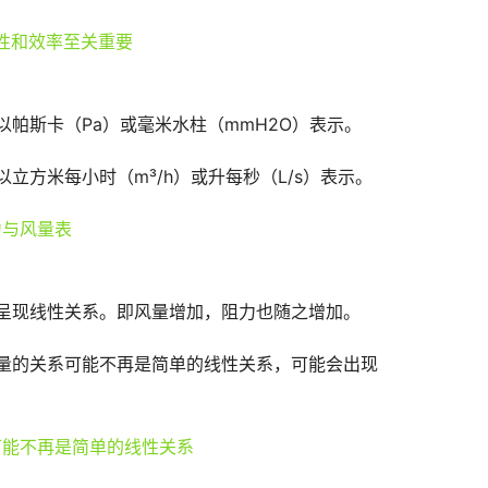
帕斯卡（Pa）或毫米水柱（mmH2O）表示。
方米每小时（m³/h）或升每秒（L/s）表示。
呈现线性关系。即风量增加，阻力也随之增加。
量的关系可能不再是简单的线性关系，可能会出现