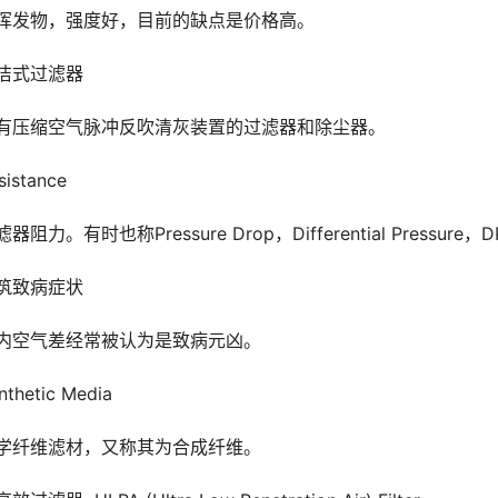
挥发物，强度好，目前的缺点是价格高。
洁式过滤器
有压缩空气脉冲反吹清灰装置的过滤器和除尘器。
sistance
器阻力。有时也称Pressure Drop，Differential Pressure，
筑致病症状
内空气差经常被认为是致病元凶。
nthetic Media
学纤维滤材，又称其为合成纤维。