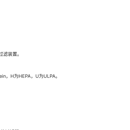
过滤装置。
n，H为HEPA，U为ULPA。