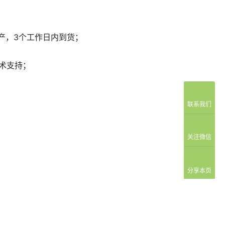
产，3个工作日内到货；
技术支持；
联系我们
关注微信
分享本页