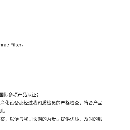
Filter。
、国际多项产品认证；
气净化设备都经过我司质检员的严格检查，符合产品
测。
档案，以便与我司长期的为贵司提供优质、及时的服