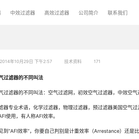
器
中效过滤器
高效过滤器
公司简介
联系我们
2014年10月29日 下午2:57
技术资料
171
气过滤器的不同叫法
气过滤器的不同叫法：空气过滤网，初效空气过滤器，中效空气
滤器专业术语，化学过滤器，物理过滤器，预过滤器美国空气过
AFI使用，有人称AFI效率。
见到“AFI效率”，你要自己判别是计重效率（Arrestance）还是比