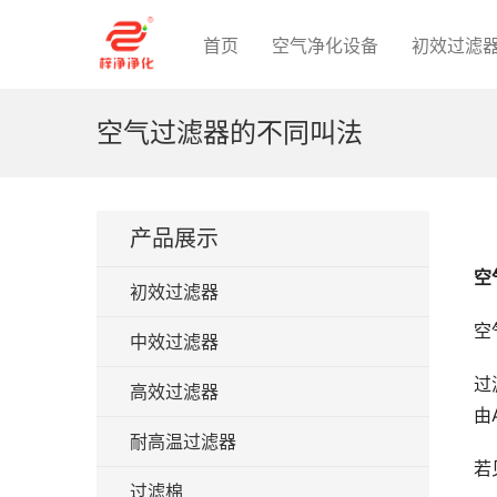
首页
空气净化设备
初效过滤
空气过滤器的不同叫法
产品展示
空
初效过滤器
空
中效过滤器
过
高效过滤器
由
耐高温过滤器
若
过滤棉