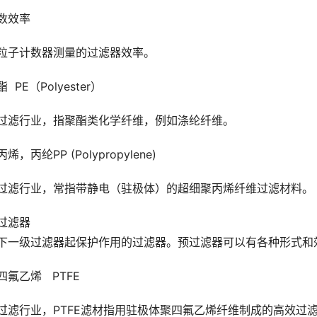
数效率
粒子计数器测量的过滤器效率。
  PE（Polyester）
过滤行业，指聚酯类化学纤维，例如涤纶纤维。
烯，丙纶PP (Polypropylene)
过滤行业，常指带静电（驻极体）的超细聚丙烯纤维过滤材料。
过滤器
下一级过滤器起保护作用的过滤器。预过滤器可以有各种形式和
四氟乙烯   PTFE
过滤行业，PTFE滤材指用驻极体聚四氟乙烯纤维制成的高效过滤