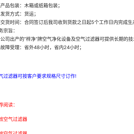
>产品包装：木箱或纸箱包装；
>发货方式：货运；
>交货时间：合同签订后我司收到货款之日起5个工作日内完成生
务宗旨：
>公司出产的”梓净”牌空气净化设备及空气过滤器可提供长期的
>故障受理：省外48小时，省内24小时；
气过滤器可按客户要求规格尺寸订作!
荐阅读：
效空气过滤器
效空气过滤器