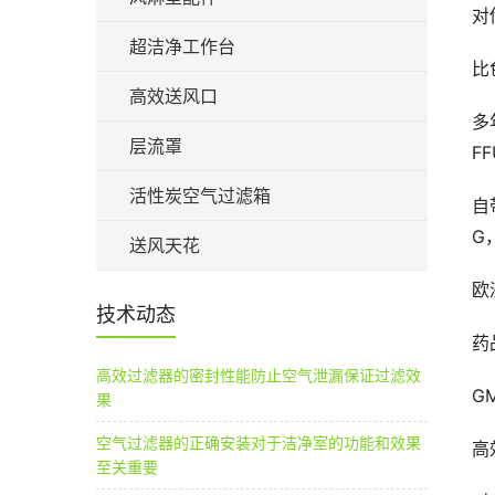
对
超洁净工作台
比
高效送风口
多
层流罩
FF
活性炭空气过滤箱
自
G
送风天花
欧
技术动态
药
高效过滤器的密封性能防止空气泄漏保证过滤效
G
果
空气过滤器的正确安装对于洁净室的功能和效果
高效
至关重要