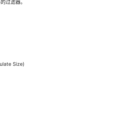
格的过滤器。
ate Size)