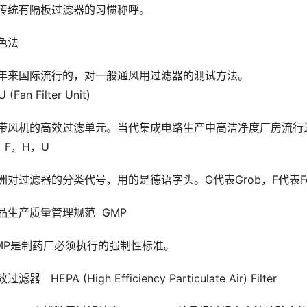
传统有隔板过滤器的习惯称呼。
色法
年来国际流行的，对一般通风用过滤器的测试方法。
U (Fan Filter Unit)
带风机的高效过滤单元。当代集成电路生产中高洁净度厂房流行
，F，H，U
洲对过滤器的分类代号，用的是德语字头。G代表Grob，F代表Fei
品生产质量管理规范  GMP
MP是制药厂必须执行的强制性标准。
过滤器   HEPA (High Efficiency Particulate Air) Filter