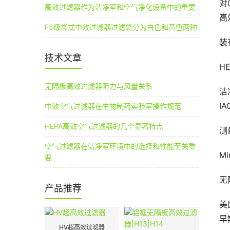
对
高效过滤器作为洁净室和空气净化设备中的重要
高
F5级袋式中效过滤器过滤袋分为白色和黄色两种
装
技术文章
HE
无隔板高效过滤器阻力与风量关系
洁
IA
中效空气过滤器在生物制药实验室操作规范
HEPA高效空气过滤器的几个显著特点
测
空气过滤器在洁净室环境中的选择和性能至关重
Mi
要
无
产品推荐
美国
早
HV超高效过滤器