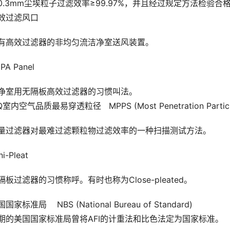
0.3mm尘埃粒子过滤效率≥99.97%，并且经过规定方法检验合
效过滤风口
有高效过滤器的非均匀流洁净室送风装置。
PA Panel
净室用无隔板高效过滤器的习惯叫法。
Q室内空气品质最易穿透粒径   MPPS (Most Penetration Particul
量过滤器对最难过滤颗粒物过滤效率的一种扫描测试方法。
ni-Pleat
隔板过滤器的习惯称呼。有时也称为Close-pleated。
国家标准局    NBS (National Bureau of Standard)
期的美国国家标准局曾将AFI的计重法和比色法定为国家标准。