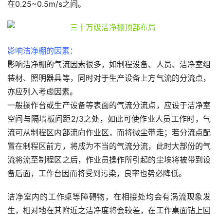
在0.25~0.5m/s之间。
影响洁净棚的因素：
影响洁净棚的气流因素很多，如制程设备、人员、洁净室组
装材、照明器具等，同时对于生产设备上方气流的分流点，
亦应列入考虑因素。
一般操作台或生产设备等表面的气流分流点，应设于洁净室
空间与隔墙板间距2/3之处，如此可使作业人员工作时，气
流可从制程区内部流向作业区，而将微尘带走；若分流点配
置在制程区前方，将成为不当的气流分流，此时大部份的气
流将流至制程区之后，作业员操作所引起的尘埃将被带到设
备后面，工作台因而将受到污染，良率也势必降低。
洁净室内的工作桌等障碍物，在相接处均会有涡流现象发
生，相对地在其附近之洁净度将会较差，在工作桌面钻上回