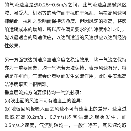
的气流速度是选0.25~0.5m/s之间，此气流速度属微风区
域，易受人、机器等的动作而干扰趋于混乱、虽提高风速可
抑制此一扰乱之影响而保持洁净度、但因风速的提高，将影
响运转成本的增加，所以应在满足要求的洁净度水准之时，
能以最适当的风速供应，以达到适当的风速供应以达到经济
性效果。
另一方面欲达到洁净室洁净度之稳定效果，均一气流之保持
亦为一重要因素，均一气流若无法保持，表示风速有异，特
别是在壁面，气流会延着壁面发生涡流作用，此时要实现高
洁净度事实上很困难。
垂直层流式方向要保持均一气流必须：
(a)吹出面的风速不可有速度上的差异；
(b)地板回风板吸入面之风速不可有速度上的差异。速度过
低或过高(0.2m/s，0.7m/s)均有涡流之现象发生，而
0.5m/s之速度，气流则较均一，一般洁净室，其风速均取