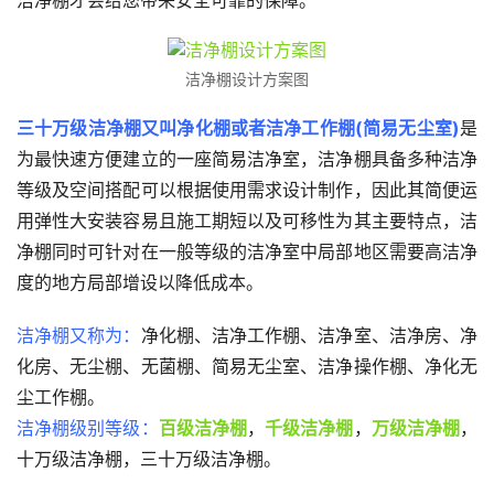
洁净棚才会给您带来安全可靠的保障。
洁净棚设计方案图
三十万级洁净棚又叫净化棚或者洁净工作棚(简易无尘室)
是
为最快速方便建立的一座简易洁净室，洁净棚具备多种洁净
等级及空间搭配可以根据使用需求设计制作，因此其简便运
用弹性大安装容易且施工期短以及可移性为其主要特点，洁
净棚同时可针对在一般等级的洁净室中局部地区需要高洁净
度的地方局部增设以降低成本。
洁净棚又称为：
净化棚、洁净工作棚、洁净室、洁净房、净
化房、无尘棚、无菌棚、简易无尘室、洁净操作棚、净化无
尘工作棚。
洁净棚级别等级：
百级洁净棚
，
千级洁净棚
，
万级洁净棚
，
十万级洁净棚，三十万级洁净棚。