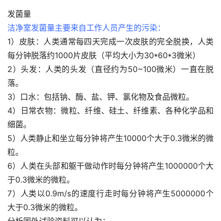
发菌量
洁净室发菌量主要来自工作人员产生的污染：
1）皮肤：人类通常每四天完成一次皮肤的完全脱换，人类
每分钟脱落约1000片皮肤（平均大小为30*60*3微米）
2）头发：人类的头发（直径约为50~100微米）一直在脱
落。
3）口水：包括钠、酶、盐、钾、氯化物及食品微粒。
4）日常衣物：微粒、纤维、硅土、纤维素、各种化学品和
细菌。
5）人类静止和坐立每分钟将产生10000个大于0.3微米的微
粒。
6）人类在头部和躯干做动作时每分钟将产生1000000个大
于0.3微米的微粒。
7）人类以0.9m/s的速度行走时每分钟将产生5000000个
大于0.3微米的微粒。