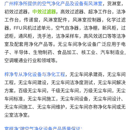
广州梓净所提供的空气净化产品及设备有风淋室
，货淋室，
初效过滤器，
中效过滤器
，高效过滤器、超净工作台，洁净
工作台，传递窗，风淋室配件，风淋室控制器，化学过滤
器，FFU风机过滤单元，空气自净器，洁净棚，新风柜，过
滤柜，通风柜，洗手池，洁净采样车，高风效送口等等洁净
室及配套用净化产品等。无尘车间净化设备广泛应用于电
子、半导体、生物制药、食品加工、核工业、汽车制造业,
空调暖通业行业和领域等。
梓净专从净化设备与净化工程
，无尘车间承建商，无尘车间
工程，无尘车间建设，无尘车间洁净度测试，无尘车间解决
方案，百级无尘车间，千级无尘车间，万级无尘车间，无尘
车间标准，无尘车间施工，无尘车间设备，无尘车间设计、
无尘车间施工、无尘车间维护，无尘车间亦称净化车间或无
尘室洁净室。
室梓净”牌空气净化设备产品质量保证：