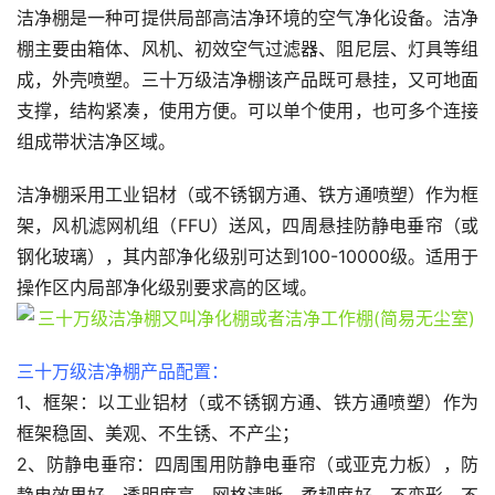
洁净棚是一种可提供局部高洁净环境的空气净化设备。洁净
棚主要由箱体、风机、初效空气过滤器、阻尼层、灯具等组
成，外壳喷塑。三十万级洁净棚该产品既可悬挂，又可地面
支撑，结构紧凑，使用方便。可以单个使用，也可多个连接
组成带状洁净区域。
洁净棚采用工业铝材（或不锈钢方通、铁方通喷塑）作为框
架，风机滤网机组（FFU）送风，四周悬挂防静电垂帘（或
钢化玻璃），其内部净化级别可达到100-10000级。适用于
操作区内局部净化级别要求高的区域。
三十万级洁净棚产品配置：
1、框架：以工业铝材（或不锈钢方通、铁方通喷塑）作为
框架稳固、美观、不生锈、不产尘；
2、防静电垂帘：四周围用防静电垂帘（或亚克力板），防