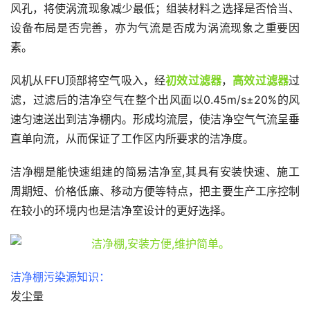
风孔，将使涡流现象减少最低；组装材料之选择是否恰当、
设备布局是否完善，亦为气流是否成为涡流现象之重要因
素。
风机从FFU顶部将空气吸入，经
初效过滤器
，
高效过滤器
过
滤，过滤后的洁净空气在整个出风面以0.45m/s±20%的风
速匀速送出到洁净棚内。形成均流层，使洁净空气气流呈垂
直单向流，从而保证了工作区内所要求的洁净度。
洁净棚是能快速组建的简易洁净室,其具有安装快速、施工
周期短、价格低廉、移动方便等特点，把主要生产工序控制
在较小的环境内也是洁净室设计的更好选择。
洁净棚污染源知识：
发尘量