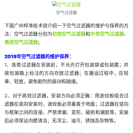
空气过滤器
下面广州梓净技术就介绍一下空气过滤器的维护与保养的方
法：空气过滤器分别为
初效空气过滤器
和
中效空气过滤器
、
高效空气过滤器
；
2019年空气过滤器的维护保养
：
1、各类过滤器在安装前，不允许打开包装袋或包装膜；并
按包装箱上标注的方向存放过滤器；在搬运过程中，应轻
拿、轻放，避免剧烈的振动和碰撞。
2、对于高效过滤器，安装方向必须正确：用波纹板组合过
滤器在竖向安装时，波纹板必须垂直于地面；过滤器在竖向
与框架之间的连接，严禁渗漏、变形、破损和漏胶等，安装
后必须保证内壁清洁，无浮尘、油污、锈蚀及杂物等。