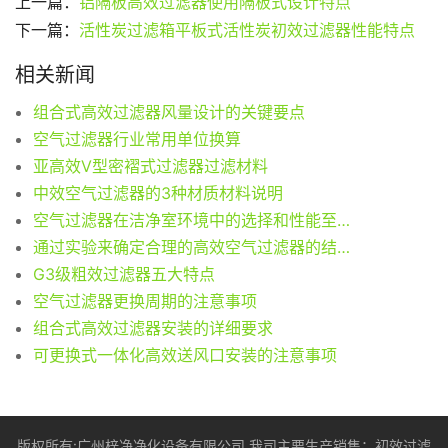
上一篇：
铝隔板高效过滤器使用隔板式设计特点
下一篇：
活性炭过滤箱平板式活性炭初效过滤器性能特点
相关新闻
组合式高效过滤器风量设计的关键要点
空气过滤器行业常用单位换算
亚高效V型密褶式过滤器过滤材料
中效空气过滤器的3种材质材料说明
空气过滤器在洁净室环境中的选择和性能至关重要
通过实验来确定合理的高效空气过滤器的结构参数
G3级粗效过滤器五大特点
空气过滤器更换周期的注意事项
组合式高效过滤器安装的详细要求
可更换式一体化高效送风口安装的注意事项
版权所有:广州梓净净化设备有限公司 我司主要生产销售：
初效过滤