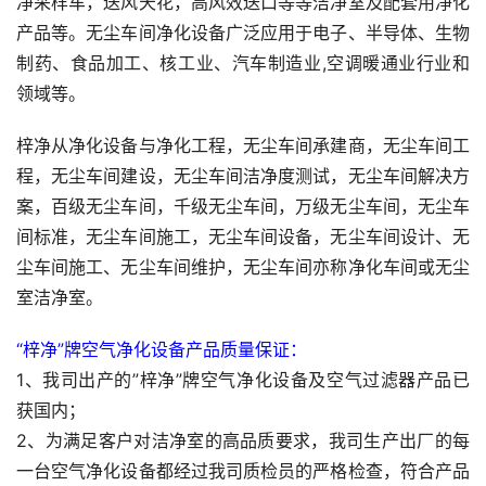
净采样车，送风天花，高风效送口等等洁净室及配套用净化
产品等。无尘车间净化设备广泛应用于电子、半导体、生物
制药、食品加工、核工业、汽车制造业,空调暖通业行业和
领域等。
梓净从净化设备与净化工程，无尘车间承建商，无尘车间工
程，无尘车间建设，无尘车间洁净度测试，无尘车间解决方
案，百级无尘车间，千级无尘车间，万级无尘车间，无尘车
间标准，无尘车间施工，无尘车间设备，无尘车间设计、无
尘车间施工、无尘车间维护，无尘车间亦称净化车间或无尘
室洁净室。
“梓净”牌空气净化设备产品质量保证：
1、我司出产的”梓净”牌空气净化设备及空气过滤器产品已
获国内；
2、为满足客户对洁净室的高品质要求，我司生产出厂的每
一台空气净化设备都经过我司质检员的严格检查，符合产品