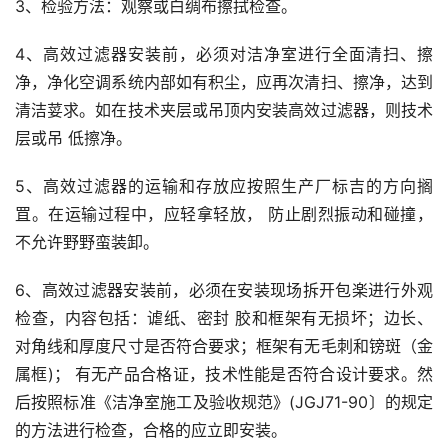
3、检验方法：观察或白绸布擦拭检查。
4、高效过滤器安装前，必须对洁净室进行全面清扫、擦
净，净化空调系统内部如有积尘，应再次清扫、擦净，达到
清洁荽求。如在技术夹层或吊顶内安装高效过滤器，则技术
层或吊 低擦净。
5、高效过滤器的运输和存放应按照生产厂标吉的方向搁
罝。在运输过程中，应轻拿轻放， 防止剧烈振动和碰撞，
不允许野野蛮装卸。
6、高效过滤器安装前，必须在安装现场拆开包楽进行外观
检查，内容包括：谑纸、密封 胶和框架有无损坏；边长、
对角线和厚度尺寸是否符合要求；框架有无毛刺和镑斑（金
属框)； 有无产品合格证，技术性能是否符合设计要求。然
后按照标准《洁净室施工及验收规范》(JGJ71-90〕的规定
的方法进行检查，合格的应立即安装。