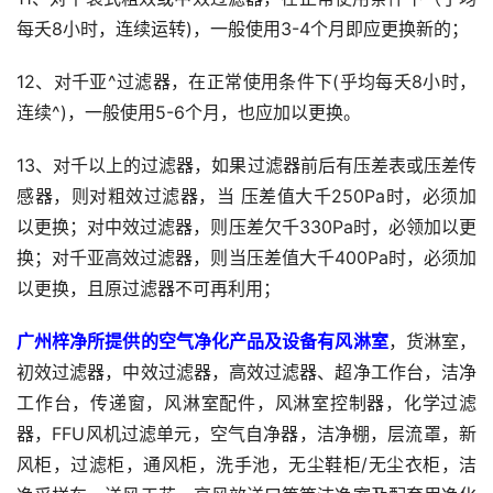
每夭8小时，连续运转)，一般使用3-4个月即应更换新的；
12、对千亚^过滤器，在正常使用条件下(乎均每夭8小时，
连续^)，一般使用5-6个月，也应加以更换。
13、对千以上的过滤器，如果过滤器前后有压差表或压差传
感器，则对粗效过滤器，当 压差值大千250Pa时，必须加
以更换；对中效过滤器，则压差欠千330Pa时，必领加以更 
换；对千亚高效过滤器，则当压差值大千400Pa时，必须加
以更换，且原过滤器不可再利用；
广州梓净所提供的空气净化产品及设备有风淋室
，货淋室，
初效过滤器，中效过滤器，高效过滤器、超净工作台，洁净
工作台，传递窗，风淋室配件，风淋室控制器，化学过滤
器，FFU风机过滤单元，空气自净器，洁净棚，层流罩，新
风柜，过滤柜，通风柜，洗手池，无尘鞋柜/无尘衣柜，洁