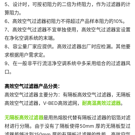
5、设计时，可按初阻力的二倍为终阻力，作为过滤器的计
算阻力。
6、高效空气过滤器初阻力不得超过产品样本阻力的10%。
7、高效空气过滤器不宜单独使用，高效空气过滤器宜设置
在净化空调系统的末端。
8、容尘量厂家应提供。高效过滤器出厂时应检漏。其他要
求根据用户需求定。
9、在一般非平行流洁净空调系统中多采用组合的过滤器风
口。
高效空气过滤器产品分类：
高效空气过滤器主要分为：有隔板高效空气过滤器，无隔板
高效空气过滤器，V-BED高效滤网，
耐高温高效过滤器
。
无隔板高效过滤器
是用热熔胶代替有隔板过滤器的铝箔对滤
材进行分隔。由于没有了隔板使得50mm 厚的无隔板型过
滤器能够达到150mm 厚的有隔板过滤器的性能。高效空气