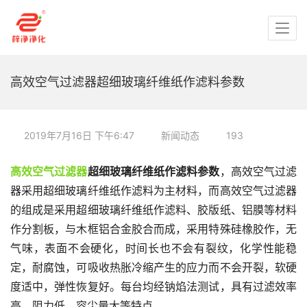
高效空气过滤器超细玻璃纤维纸作滤料参数
2019年7月16日 下午6:47
新闻动态
193
高效空气过滤器
超细玻璃纤维纸作滤料参数
，高效空气过滤
器采用超细玻璃纤维纸作滤料为主材料，而高效空气过滤器
的组成是采用超细玻璃纤维纸作滤料、胶版纸、铝膜等材料
作分割板，与木框铝合金胶合而成，采用特殊硅橡胶作，无
气味，表面不会硬化，时间长也不会有裂纹，化学性能稳
定，耐腐蚀，可吸收热胀冷缩产生的应力而不会开裂，软硬
度适中，弹性恢复好。每台均经钠焰法测试，具有过滤效率
高、阻力低、容尘量大等特点。