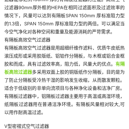
过滤器90mm厚外框的HEPA在相同过滤面积及过滤效率的
情况下，风量可以达到有隔板SPAN 150mm 厚标准阻力型
的1.3倍，SPAN 150mm 厚标准阻力型的两倍。可以满足当
今空气净化对各种空间和重量及能源消耗的严苛需求。
有隔板高效空气过滤器
有隔板高效空气过滤器是用超细纤维作滤料、优质牛皮纸热
滚压成形或采用胶版纸、铝铂作分隔板，与木框或铝合金框
胶和而成，具有过滤效率高，阻力低，风量大的优点。
有隔
板高效过滤器
多采用双面上胶的铜版纸作分隔板，目的是为
了防止分隔板受冷热干湿的影响发生收缩，从而散发颗粒。
适合于低级别的非单向流项目与各种净化设备和洁净厂房。
有隔板过滤器中，铝隔板过滤器主要用于高温或高湿环境，
纸隔板过滤器用在普通洁净环境。有隔板风量相对较大,可
以用作耐高温过滤。
V型密褶式空气过滤器