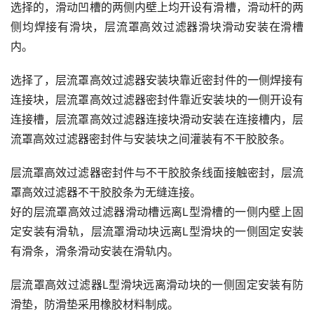
选择的，滑动凹槽的两侧内壁上均开设有滑槽，滑动杆的两
侧均焊接有滑块，层流罩高效过滤器滑块滑动安装在滑槽
内。
选择了，层流罩高效过滤器安装块靠近密封件的一侧焊接有
连接块，层流罩高效过滤器密封件靠近安装块的一侧开设有
连接槽，层流罩高效过滤器连接块滑动安装在连接槽内，层
流罩高效过滤器密封件与安装块之间灌装有不干胶胶条。
层流罩高效过滤器密封件与不干胶胶条线面接触密封，层流
罩高效过滤器不干胶胶条为无缝连接。
好的层流罩高效过滤器滑动槽远离L型滑槽的一侧内壁上固
定安装有滑轨，层流罩滑动块远离L型滑块的一侧固定安装
有滑条，滑条滑动安装在滑轨内。
层流罩高效过滤器L型滑块远离滑动块的一侧固定安装有防
滑垫，防滑垫采用橡胶材料制成。