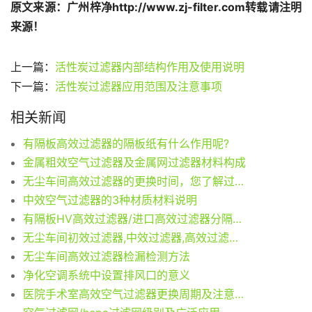
原文来源：广州梓净http://www.zj-filter.com转载请注明
来源！
上一篇：
活性炭过滤器内部结构作用及使用说明
下一篇：
活性炭过滤器应用范围及注意事项
相关新闻
有隔板高效过滤器的隔板纸有什么作用呢?
金属粗效空气过滤器及金属网过滤器材料构成
无尘车间高效过滤器的更换时间，您了解过吗？
中效空气过滤器的3种材质材料说明
有隔板HV高效过滤器/进口高效过滤器分隔物参数
无尘车间初效过滤器,中效过滤器,高效过滤器多久换一次?
无尘车间高效过滤器检漏检测方法
净化空调系统中设置排风口的意义
医院手术室高效空气过滤器更换周期及注意事项