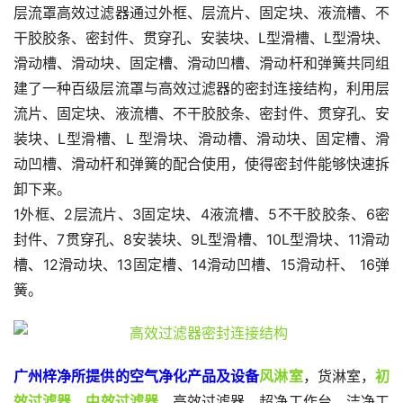
层流罩高效过滤器通过外框、层流片、固定块、液流槽、不
干胶胶条、密封件、贯穿孔、安装块、L型滑槽、L型滑块、
滑动槽、滑动块、固定槽、滑动凹槽、滑动杆和弹簧共同组
建了一种百级层流罩与高效过滤器的密封连接结构，利用层
流片、固定块、液流槽、不干胶胶条、密封件、贯穿孔、安
装块、L型滑槽、L 型滑块、滑动槽、滑动块、固定槽、滑
动凹槽、滑动杆和弹簧的配合使用，使得密封件能够快速拆
卸下来。
1外框、2层流片、3固定块、4液流槽、5不干胶胶条、6密
封件、7贯穿孔、8安装块、9L型滑槽、10L型滑块、11滑动
槽、12滑动块、13固定槽、14滑动凹槽、15滑动杆、 16弹
簧。
广州梓净所提供的空气净化产品及设备
风淋室
，货淋室，
初
效过滤器
，
中效过滤器
，高效过滤器、超净工作台，洁净工