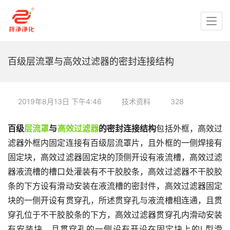
百级层流罩与高效过滤器的密封连接结构
2019年8月13日 下午4:46
技术资料
328
百级
层流罩
与
高效过滤器
的密封连接结构
包括外框，高效过
滤器外框内固定连接有百级层流罩片，且外框的一侧焊接有
固定块，高效过滤器固定块的顶侧开设有液流槽，高效过滤
器液流槽的槽口处灌装有不干胶胶条，高效过滤器不干胶胶
条的下方设有滑动安装在液流槽的密封件，高效过滤器固定
块的一侧开设有贯穿孔，所述贯穿孔与液流槽相连通，且贯
穿孔位于不干胶胶条的下方，高效过滤器贯穿孔内滑动安装
有安装块，且贯穿孔的一侧设有开设在固定块上的L型滑