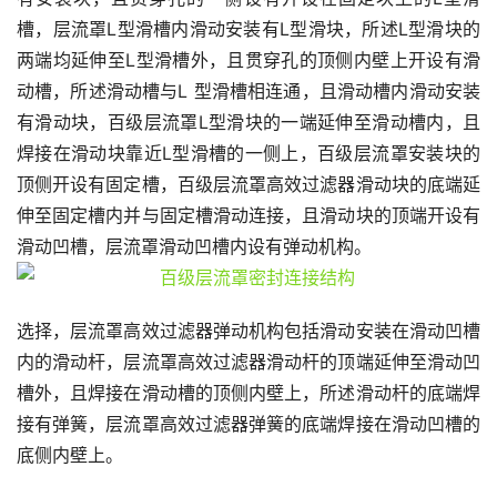
槽，层流罩L型滑槽内滑动安装有L型滑块，所述L型滑块的
两端均延伸至L型滑槽外，且贯穿孔的顶侧内壁上开设有滑
动槽，所述滑动槽与L 型滑槽相连通，且滑动槽内滑动安装
有滑动块，百级层流罩L型滑块的一端延伸至滑动槽内，且
焊接在滑动块靠近L型滑槽的一侧上，百级层流罩安装块的
顶侧开设有固定槽，百级层流罩高效过滤器滑动块的底端延
伸至固定槽内并与固定槽滑动连接，且滑动块的顶端开设有
滑动凹槽，层流罩滑动凹槽内设有弹动机构。
选择，层流罩高效过滤器弹动机构包括滑动安装在滑动凹槽
内的滑动杆，层流罩高效过滤器滑动杆的顶端延伸至滑动凹
槽外，且焊接在滑动槽的顶侧内壁上，所述滑动杆的底端焊
接有弹簧，层流罩高效过滤器弹簧的底端焊接在滑动凹槽的
底侧内壁上。