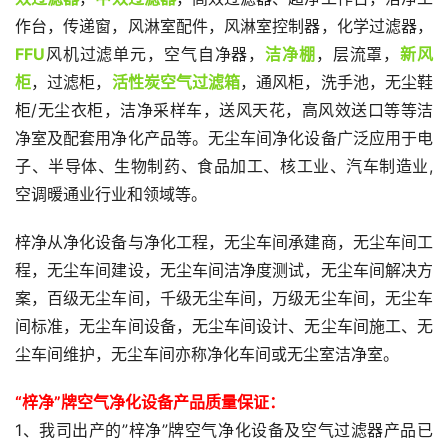
作台，传递窗，风淋室配件，风淋室控制器，化学过滤器，
FFU
风机过滤单元，空气自净器，
洁净棚
，层流罩，
新风
柜
，过滤柜，
活性炭空气过滤箱
，通风柜，洗手池，无尘鞋
柜/无尘衣柜，洁净采样车，送风天花，高风效送口等等洁
净室及配套用净化产品等。无尘车间净化设备广泛应用于电
子、半导体、生物制药、食品加工、核工业、汽车制造业,
空调暖通业行业和领域等。
梓净从净化设备与净化工程，无尘车间承建商，无尘车间工
程，无尘车间建设，无尘车间洁净度测试，无尘车间解决方
案，百级无尘车间，千级无尘车间，万级无尘车间，无尘车
间标准，无尘车间设备，无尘车间设计、无尘车间施工、无
尘车间维护，无尘车间亦称净化车间或无尘室洁净室。
“梓净”牌空气净化设备产品质量保证：
1、我司出产的”梓净”牌空气净化设备及空气过滤器产品已