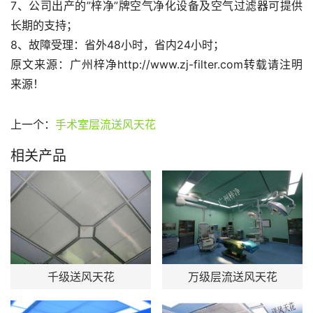
7、公司出产的”梓净”牌空气净化设备及空气过滤器可提供
长期的支持；
8、故障受理：省外48小时，省内24小时；
原文来源：广州梓净http://www.zj-filter.com转载请注明
来源！
上一个：
手术室层流送风天花
相关产品
千级送风天花
万级层流送风天花