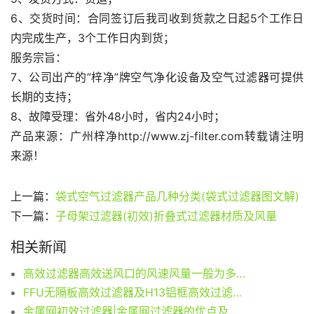
6、交货时间：合同签订后我司收到货款之日起5个工作日
内完成生产，3个工作日内到货；
服务宗旨：
7、公司出产的”梓净”牌空气净化设备及空气过滤器可提供
长期的支持；
8、故障受理：省外48小时，省内24小时；
产品来源：广州梓净http://www.zj-filter.com转载请注明
来源！
上一篇：
袋式空气过滤器产品几种分类(袋式过滤器图文解)
下一篇：
子母架过滤器(初效)折叠式过滤器材质及风量
相关新闻
高效过滤器高效送风口的风速风量一般为多少?
FFU无隔板高效过滤器及H13铝框高效过滤器常用规格尺寸
金属网初效过滤器|金属网过滤器的优点及适用范围