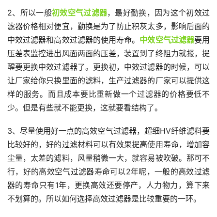
2、所以一般
初效空气过滤器
，最好勤换，因为这个初效过
滤器价格相对便宜，勤换是为了防止积灰太多，影响后面的
中效过滤器和高效过滤器的使用寿命。
中效空气过滤器
要用
压差表监控进出风面两面的压差，装置到了终阻力就报，提
醒要更换中效过滤器了。更换初，中效过滤器的时候，可以
让厂家给你只换里面的滤料，生产过滤器的厂家可以提供这
样的服务。而且成本要比重新做一个过滤器的价格要低不
少。但是有些就不能更换，这就要看结构了。
3、尽量使用好一点的高效空气过滤器，超细HV纤维滤料要
比较好的，好的过滤材料可以有效果提高使用寿命，增加容
尘量，太差的滤料，风量稍微一大，就容易被吹破。那可不
行，好的高效空气过滤器寿命可以2年呢，一般的高效过滤
器的寿命只有1年，更换高效还要停产，人力物力，算下来
不划算的。所以如何选择高效过滤器是比较重要的一环。