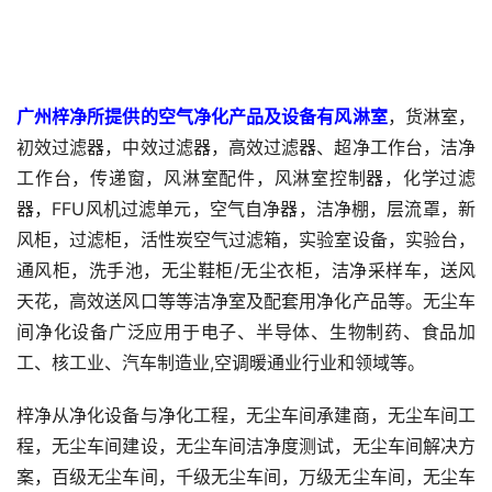
广州梓净所提供的空气净化产品及设备有风淋室
，货淋室，
初效过滤器，中效过滤器，高效过滤器、超净工作台，洁净
工作台，传递窗，风淋室配件，风淋室控制器，化学过滤
器，FFU风机过滤单元，空气自净器，洁净棚，层流罩，新
风柜，过滤柜，活性炭空气过滤箱，实验室设备，实验台，
通风柜，洗手池，无尘鞋柜/无尘衣柜，洁净采样车，送风
天花，高效送风口等等洁净室及配套用净化产品等。无尘车
间净化设备广泛应用于电子、半导体、生物制药、食品加
工、核工业、汽车制造业,空调暖通业行业和领域等。
梓净从净化设备与净化工程，无尘车间承建商，无尘车间工
程，无尘车间建设，无尘车间洁净度测试，无尘车间解决方
案，百级无尘车间，千级无尘车间，万级无尘车间，无尘车