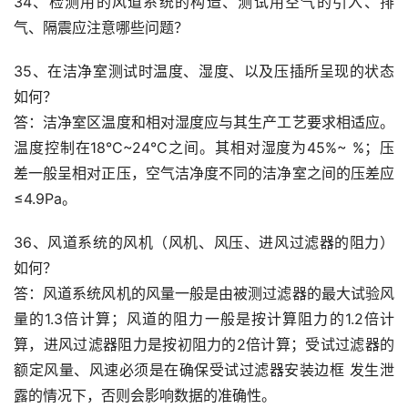
34、检测用的风道系统的构造、测试用空气的引入、排
气、隔震应注意哪些问题？
35、在洁净室测试时温度、湿度、以及压插所呈现的状态
如何？
答：洁净室区温度和相对湿度应与其生产工艺要求相适应。
温度控制在18°C~24°C之间。其相对湿度为45%~ %；压
差一般呈相对正压，空气洁净度不同的洁净室之间的压差应
≤4.9Pa。
36、风道系统的风机（风机、风压、进风过滤器的阻力）
如何？
答：风道系统风机的风量一般是由被测过滤器的最大试验风
量的1.3倍计算；风道的阻力一般是按计算阻力的1.2倍计
算，进风过滤器阻力是按初阻力的2倍计算；受试过滤器的
额定风量、风速必须是在确保受试过滤器安装边框 发生泄
露的情况下，否则会影响数据的准确性。