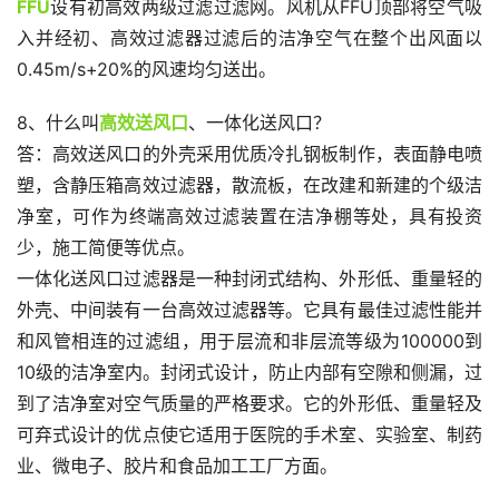
FFU
设有初高效两级过滤过滤网。风机从FFU顶部将空气吸
入并经初、高效过滤器过滤后的洁净空气在整个出风面以
0.45m/s+20%的风速均匀送出。
8、什么叫
高效送风口
、一体化送风口？
答：高效送风口的外壳采用优质冷扎钢板制作，表面静电喷
塑，含静压箱高效过滤器，散流板，在改建和新建的个级洁
净室，可作为终端高效过滤装置在洁净棚等处，具有投资
少，施工简便等优点。
一体化送风口过滤器是一种封闭式结构、外形低、重量轻的
外壳、中间装有一台高效过滤器等。它具有最佳过滤性能并
和风管相连的过滤组，用于层流和非层流等级为100000到
10级的洁净室内。封闭式设计，防止内部有空隙和侧漏，过
到了洁净室对空气质量的严格要求。它的外形低、重量轻及
可弃式设计的优点使它适用于医院的手术室、实验室、制药
业、微电子、胶片和食品加工工厂方面。