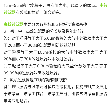
1um~5um的尘埃粒子，具有阻力小，风量大的优点。
中效
过滤器
有袋式和框式、组合式等。
高效过滤器
主要分为有隔板和无隔板过滤器两种。
6、初、中、高效过滤器的分类以及性能比较？
答：对于粒径等于大于5.0um微粒的大气尘计数效率大于等
于20%而小于80%的过滤器叫初效过滤器。
对于粒径等于大于1.0um微粒的大气尘计数效率大于等于
20%而小于70%的过滤器叫中效过滤器。
对于粒径等于大于0.3um微粒的大气尘计数效率大于等于
99.99%的过滤器叫高效过滤器。
7、风机过滤网组FFU的功能和原理？
答：FFU层流送风单元可模块连接使用，使得FFU广泛应用
于洁净室、洁净工作台、洁净生产线、组装式洁净室和层流
罩等应用场合。