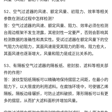
52、空气过滤器的风速、额定风量、初阻力、效率等相关
参数在测试过程中怎样检测？
答：空气过滤器的风速、额定风量、阻力、效率必须在检测
台周边框架不发生泄露，其密封性一定要严，否则会影响其
检测数据的准确性和真实性。受试过滤器在额定风量下的空
气阻力为初阻力，其面风速是受其阻力的影响，阻力愈大，
其面风速也逐渐增大，风量和阻力是成正比关系的。
53、有隔板空气过滤器的隔板纸、密封胶、滤料等相关部
件的作用？
答：波纹型铝纸隔板可以精确地保持摺层之间距，在最小的
阻力下，以大限度的利用滤料。在腐蚀环境中，可使镀乙烯
隔板。隔板边缘辗折，可防止滤料破损，薄形隔板可以有更
多的摺层，从而扩大滤料面积并增加风量。