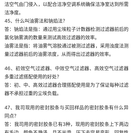
洁空气由门侵入，以配合洁净空调系统确保洁净室达到所需
洁净度。
45、什么叫油雾法和钠焰法？
答：钠焰法是指：通过用尘埃粒子计数器检测过滤器前后的
氯化钠雾滴的数量来测试高效过滤器的效率。
油雾法是指：将油雾气溶胶通过被测过滤器，采用浊度法测
量过滤器前后的油雾浓度，从而得出过滤器的效率。
46、初效空气过滤器、中效空气过滤器、高效空气过滤器
多重过滤搭配使用的好处？
答：初、中、高效过滤器合理搭配使用是为了保证每种过滤
器不承担过重的尘埃负载。
47、我司现用的密封胶条与买回样品的密封胶条有什么异
同点？
答：我司用的密封胶条已有3种，现用的密封胶条上下两边
有毛边，颜色不艳泽，且不光滑，压下去容易变形，回复性