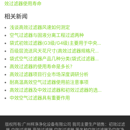
效过滤器使用寿命
相关新闻
浅谈高效过滤器风速如何测定
空气过滤器与固液分离工程过滤两种
袋式初效过滤器(G3级/G4级)主要用于中央空调和集中送风系统
百级层流送风天花尺寸(高效过滤器规格尺寸)数量参数
袋式空气过滤器产品几种分类(袋式过滤器图文解)
高效过滤器的使用寿命是多长？
高效过滤器项目行业市场深度调研分析
耐高温高效空气过滤器使用前注意事项
高效过滤器及中效过滤器和初效过滤器的选用经验分析
中效空气过滤器具有重要作用
版权所有:广州梓净净化设备有限公司 我司主要生产销售：
初效过滤
器
中效过滤器
高效过滤器
空气过滤器
等各种空气过滤器及空气净