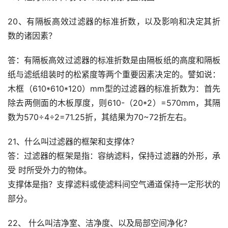
20、有隔板高效过滤器的标准折数，以及影响和决定其折
数的诸因素？
答：有隔板高效过滤器的标准折数是由隔板纸的高度和隔板
纸与滤纸组装时的松紧度等两个重要因素决定的。譬如说：
木框（610*610*120）mm型的过滤器的标准折数为：首先
除去两侧面的木板厚度，则610-（20*2）=570mm，其隔
数为570÷4÷2=71.25折，其结果为70~72折左右。
21、什么叫过滤器的框架和支撑体？
答：过滤器的框架是指：容纳滤料，保持过滤器的外形，承
受 时所受外力的物体。
支撑体是指？支撑滤料或使滤料间空气通道保持一定形状的
部分。
22、 什么叫洁净室、洁净度、以及局部空间净化？