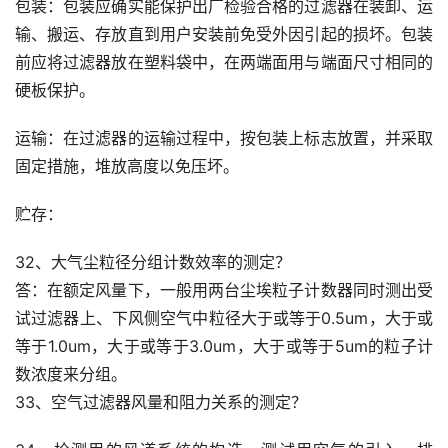
包装：包装应确实能保护出厂检验合格的过滤器在装卸、运
输、搬运、存放直到用户安装前免受外因引起的损坏。包装
前应将过滤器放在塑料袋中，在两端面用与端面尺寸相同的
硬板保护。
运输：在过滤器的运输过程中，按包装上标志放置，并采取
固定措施，堆放高度以免压坏。
贮存：
32、大气尘粒径分组计数效率的测定？
答：在额定风量下，一般用两台尘埃粒子计数器同时测出受
试过滤器上、下风侧空气中粒径大于或等于0.5um，大于或
等于1.0um，大于或等于3.0um，大于或等于5um的粒子计
数浓度来分组。
33、空气过滤器风量和阻力关系的测定？