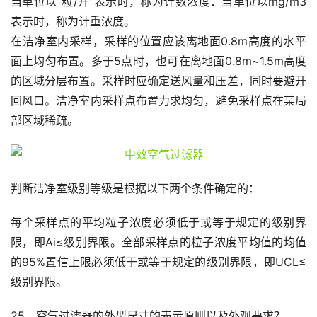
当单位以“粒/升”表示时，称为计数浓度：当单位以mg/m3
表示时，称为计重浓度。
在洁净室内采样，采样的位置应该离地面0.8m高度的水平
面上均匀布置。多于5点时，也可在离地面0.8m~1.5m高度
的区域分层布置。采样时应确定送风量和压差，同时要避开
回风口。洁净室内采样点布置力求均匀，避免采样点在某局
部区域稀疏。
判断洁净室级别等级是根据以下两个条件确定的：
每个采样点的平均粒子浓度必须低于或等于规定的级别界
限，即Ai≤级别界限。全部采样点的粒子浓度平均值的均值
的95%置信上限必须低于或等于规定的级别界限，即UCL≤
级别界限。
25、空气过滤器的外型尺寸的表示原则以及外观要求？