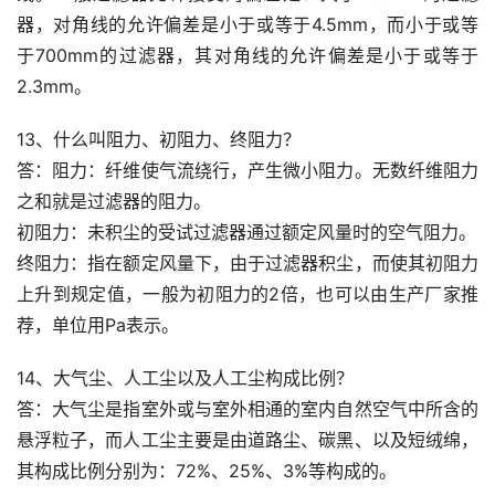
器，对角线的允许偏差是小于或等于4.5mm，而小于或等
于700mm的过滤器，其对角线的允许偏差是小于或等于
2.3mm。
13、什么叫阻力、初阻力、终阻力？
答：阻力：纤维使气流绕行，产生微小阻力。无数纤维阻力
之和就是过滤器的阻力。
初阻力：未积尘的受试过滤器通过额定风量时的空气阻力。
终阻力：指在额定风量下，由于过滤器积尘，而使其初阻力
上升到规定值，一般为初阻力的2倍，也可以由生产厂家推
荐，单位用Pa表示。
14、大气尘、人工尘以及人工尘构成比例？
答：大气尘是指室外或与室外相通的室内自然空气中所含的
悬浮粒子，而人工尘主要是由道路尘、碳黑、以及短绒绵，
其构成比例分别为：72%、25%、3%等构成的。