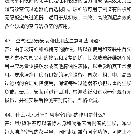
滤效率和很好的化学稳定性和较低的阻力而成为高效尤其是
超高效空气过滤器的首选材料。玻纤纸可用于制造有隔板和
无隔板空气过滤器，适用于从初效、中效、高效到超高效的
各个领域的空气洁净室的应用。
43、空气过滤器安装和使用应注意哪些问题？
答：由于玻璃纤维纸特有的脆性，所以在使用和安装中首先
要考虑不接触尖利的物品和反复的搓，其次玻璃纤维纸在使
用中应尽量少接触水或其他腐蚀性液体，以免影响其正常使
用。要求洁净厂房有良好的洁净设备。再次，粗、中、高效
过滤器的合理到陪使用，保证每种过滤器不承担过重的尘埃
负载。最后，安装前进行目测，检测滤纸和过滤器外观有无
损伤，并在安装后检测密封情况，严格检漏。
44、什么叫风淋室？风淋室所起的作用是什么？
答：风/货淋室可以清除人身和物品表面附着的尘埃，减少
带入洁净空气的灰尘量，同时起到兼有闸室功能，可防止不