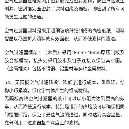
空气过滤器在框架内用密封胶完成密封滤料，防止周边发生
侧漏。密封层完全密封了滤料边缘及隔板，即密封了所有可
能发生泄露的通道。
空气过滤器滤料是采用超细玻璃纤维制成的高密度纸，滤料
摺层以尽量扩大滤料的有效面积，从而降低滤料的滤速。
空气过滤器框架：（木质）采用18mm~19mm厚压制板及
胶合板框架，接头处采用胶水及钉子连接以保证其牢固。
（金属框架）包括不锈钢、铝型材等多种金属材料。
54、无隔板空气过滤器设计降低了运行成本，重量轻，结
构小巧紧凑，低化学气体产生的组成材料。
无隔板高效空气过滤器的设计可以以小阻力达到更高的效
率，从而降低运行成本，特别是设计的热熔胶可以确保相同
的摺层间距，保证了最佳气流的通过，同时达到高容尘量，
充分利用了过滤器整个深度上的滤材。