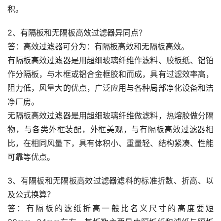
积。
2、有隔板和无隔板高效过滤器异同点？
答：高效过滤器可分为：有隔板高效和无隔板高效。
有隔板高效过滤器是用超细玻璃纤维作滤料、胶板纸、铝铂
作分隔板，与木框或铝合金框胶和而成，具有过滤效率高，
阻力低，风量大的优点，广泛应用与各种局部净化设备和洁
净厂房。
无隔板高效过滤器是用超细玻璃纤维做滤料，热熔胶做分隔
物，与各类外框装配，外框美观，与有隔板高效过滤器相
比，在相同风量下，具有体积小、重量轻、结构紧凑、性能
可靠等优点。
3、有隔板和无隔板高效过滤器滤料的标准折数、折高、以
及公式换算？
答：有隔板的滤纸折高一般比名义尺寸的高度要短