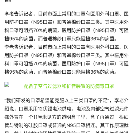
李老告诉记者，目前市面上常用的口罩有医用外科口罩、医
用防护口罩（N95口罩）和普通棉纱口罩三类。其中医用外
科口罩可阻挡70%的病菌，医用防护口罩（N95口罩）可阻
挡95%的病菌，而普通棉纱口罩只能阻挡36%的病菌。
李老告诉记者，目前市面上常用的口罩有医用外科口罩、医
用防护口罩（N95口罩）和普通棉纱口罩三类。其中医用外
科口罩可阻挡70%的病菌，医用防护口罩（N95口罩）可阻
挡95%的病菌，而普通棉纱口罩只能阻挡36%的病菌。
“我们研发的口罩希望能克服以上三类口罩的不足”，李老介
绍说，口罩采用12伏锂电池供电，电池及内部空气过滤元件
都外置在一个11厘米见方的透明盒子里，盒子再通过一根细
管与特制的硅胶口罩或普通的N95口罩相连。其工作原理就