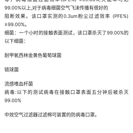
99.00%以上,对于病毒细菌空气飞沫传播有很好的
阻断效果。该口罩实测的0.3um粉尘过滤效率 (PFE%) 
≥99.00%。
细菌：一个小时的接触表面测试，该口罩杀灭了99.00%的
以下细菌：
耐甲氧西林金黄色葡萄球菌
链球菌
流感嗜血杆菌
病毒:以下的测试病毒在接触口罩表面五分钟后被杀灭
99.00%
中效空气过滤器过滤棉可装置的防病毒口罩。