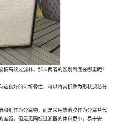
隔板高效过滤器，那么两者的区别到底在哪里呢?
有这良好的可折叠性，可以将其折叠为形状滤芯分
箔和纸作为分离物，而是采用热溶胶作为分离替代
的差距，但是无隔板过滤器的体积更小，易于安