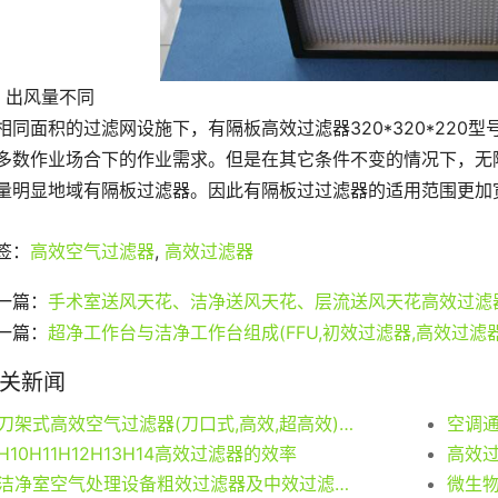
、出风量不同
相同面积的过滤网设施下，有隔板高效过滤器320*320*220
多数作业场合下的作业需求。但是在其它条件不变的情况下，无
量明显地域有隔板过滤器。因此有隔板过过滤器的适用范围更加
签：
高效空气过滤器
,
高效过滤器
一篇：
手术室送风天花、洁净送风天花、层流送风天花高效过滤
一篇：
超净工作台与洁净工作台组成(FFU,初效过滤器,高效过滤器
关新闻
刀架式高效空气过滤器(刀口式,高效,超高效)使用寿命
H10H11H12H13H14高效过滤器的效率
高效
洁净室空气处理设备粗效过滤器及中效过滤器如何选择