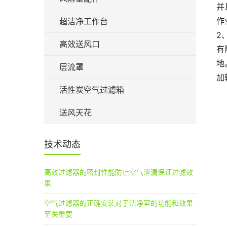
并
作
超洁净工作台
2
高效送风口
有
地
层流罩
加
活性炭空气过滤箱
送风天花
技术动态
高效过滤器的密封性能防止空气泄漏保证过滤效
果
空气过滤器的正确安装对于洁净室的功能和效果
至关重要