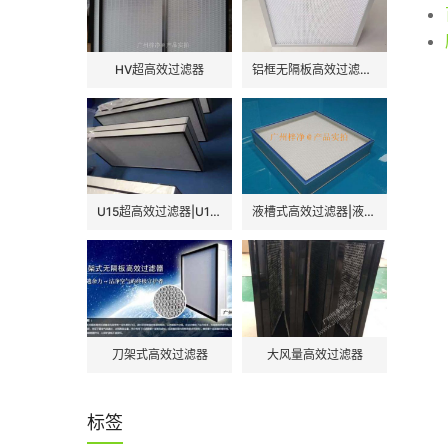
HV超高效过滤器
铝框无隔板高效过滤器|H13|H14
U15超高效过滤器|U15超高效空气过滤器
液槽式高效过滤器|液槽式高效空气过滤器
刀架式高效过滤器
大风量高效过滤器
标签