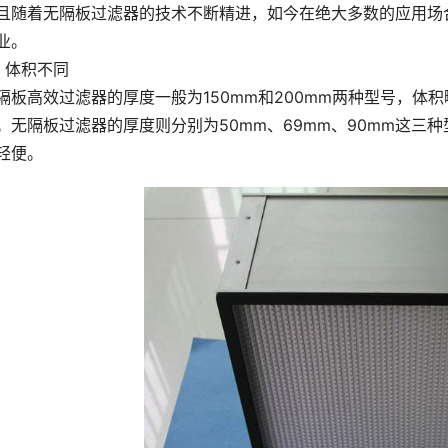
且随着无隔板过滤器的技术不断精进，如今在绝大多数的应用场
业。
、体积不同
隔板高效过滤器的厚度一般为150mm和200mm两种型号，体
。无隔板过滤器的厚度则分别为50mm、69mm、90mm这三
轻便。