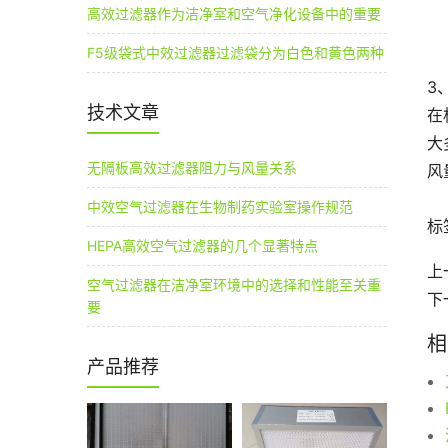
高效过滤器作为洁净室和空气净化设备中的重要
F5级袋式中效过滤器过滤袋分为白色和黄色两种
3
技术文章
在
大
无隔板高效过滤器阻力与风量关系
风
中效空气过滤器在生物制药实验室操作规范
标
HEPA高效空气过滤器的几个显著特点
上
空气过滤器在洁净室环境中的选择和性能至关重
下
要
相
产品推荐