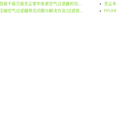
百级千级万级无尘室中各类空气过滤器的功能及作用
压缩空气过滤器常见问题与解决方法(过滤效果)