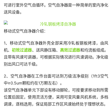
可进行室外空气自循环。空气自净器是一种简单的室内净化
送风设备。
移动式空气自净器介绍：
1、移动式空气自净器外壳全部采用冷轧板钢板烤漆，由风
机、
初效过滤器
、送风静压箱、
高效过滤器
和均流板组成。
且带有风速可调器，可根据实际情况进行风速调动。净化级
别出风口可达千级。
2、空气自净器在工作台面可达到万级洁净级别（1ft3空气
中≥0.5um颗粒约在1万颗左右）。
该空气自净器单元下部设有移动脚轮，可按要求移动到所需
位置后固定，使用灵活方便，采用可变风量风机系统，多档
调速，逐档选用，保证局部工作区风速始终处于理想状态。