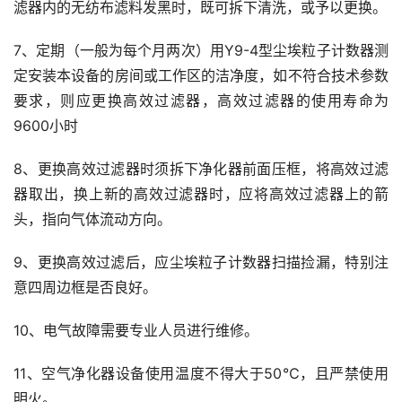
滤器内的无纺布滤料发黑时，既可拆下清洗，或予以更换。
7、定期（一般为每个月两次）用Y9-4型尘埃粒子计数器测
定安装本设备的房间或工作区的洁净度，如不符合技术参数
要求，则应更换高效过滤器，高效过滤器的使用寿命为
9600小时
8、更换高效过滤器时须拆下净化器前面压框，将高效过滤
器取出，换上新的高效过滤器时，应将高效过滤器上的箭
头，指向气体流动方向。
9、更换高效过滤后，应尘埃粒子计数器扫描捡漏，特别注
意四周边框是否良好。
10、电气故障需要专业人员进行维修。
11、空气净化器设备使用温度不得大于50℃，且严禁使用
明火。