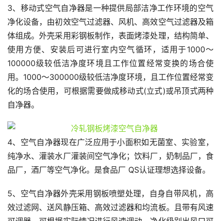
3、移动式空气自净器是一种提供局部洁净工作环境的空气
净化设备，由初效空气过滤器、风机、高效空气过滤器及箱
体组成。外壳采用彩钢板制作，表面烤漆处理，结构简单、
使用方便、安装后可进行室内空气循环，适用于1000～
100000级较低洁净度环境且工作位置经常变换的场合使
用。1000～300000级较低洁净度环境，且工作位置经常变
化的场合使用，可根据需要做成移动式(立式)或吊顶式两种
自净器。
4、空气自净器现在广泛应用于小面积如无菌室、实验室，
纯净水、灌装水厂灌装间空气净化；饮料厂，奶制品厂，食
品厂，酒厂等空气净化。是食品厂 QS认证理想选择设备。
5、空气自净器外壳采用钢板喷塑处理，自身自带风机，高
效过滤网、送风静压箱、高效过滤器和均流板。且带有风速