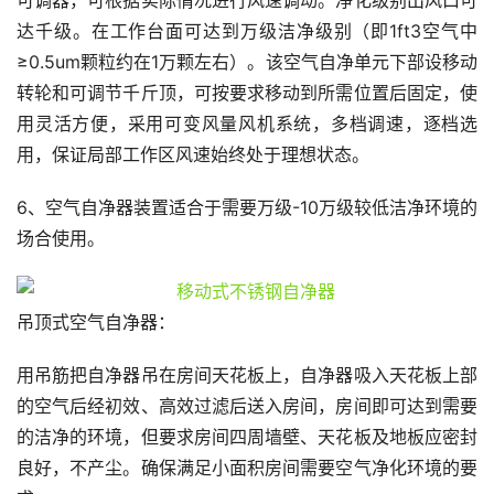
可调器，可根据实际情况进行风速调动。净化级别出风口可
达千级。在工作台面可达到万级洁净级别（即1ft3空气中
≥0.5um颗粒约在1万颗左右）。该空气自净单元下部设移动
转轮和可调节千斤顶，可按要求移动到所需位置后固定，使
用灵活方便，采用可变风量风机系统，多档调速，逐档选
用，保证局部工作区风速始终处于理想状态。
6、空气自净器装置适合于需要万级-10万级较低洁净环境的
场合使用。
吊顶式空气自净器：
用吊筋把自净器吊在房间天花板上，自净器吸入天花板上部
的空气后经初效、高效过滤后送入房间，房间即可达到需要
的洁净的环境，但要求房间四周墙壁、天花板及地板应密封
良好，不产尘。确保满足小面积房间需要空气净化环境的要