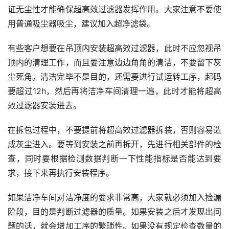
证无尘性才能确保超高效过滤器发挥作用。大家注意不要使
用普通吸尘器吸尘，建议加入超净滤袋。
有些客户想要在吊顶内安装超高效过滤器，此时不应忽视吊
顶内的清理工作，而且要注意边边角角的清洁，不要留下灰
尘死角。清洁完毕不是目的，还需要进行试运转工序，起码
要超过12h，然后再将洁净车间清理一遍，此时才能将超高
效过滤器安装进去。
在拆包过程中，不要提前将超高效过滤器拆装，否则容易造
成灰尘进入。要等到安装之前再拆开，先进行相关部件的检
查，同时要根据检测数据判断一下性能指标是否能达到要
求，接下来再执行安装程序。
如果洁净车间对洁净度的要求非常高，大家就必须加入捡漏
阶段，目的是判断过滤器的质量。如果安装之后才发现出问
题的话，就会增加工序的繁琐性。如果没有规定检查数量的