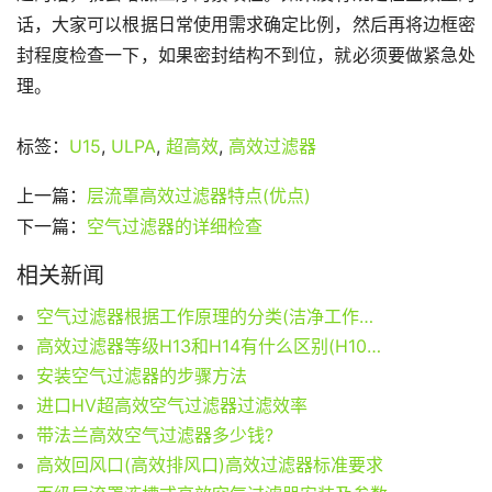
话，大家可以根据日常使用需求确定比例，然后再将边框密
封程度检查一下，如果密封结构不到位，就必须要做紧急处
理。
标签：
U15
,
ULPA
,
超高效
,
高效过滤器
上一篇：
层流罩高效过滤器特点(优点)
下一篇：
空气过滤器的详细检查
相关新闻
空气过滤器根据工作原理的分类(洁净工作台,风淋室,层流罩)
高效过滤器等级H13和H14有什么区别(H10、H11、H12、H13、H14)
安装空气过滤器的步骤方法
进口HV超高效空气过滤器过滤效率
带法兰高效空气过滤器多少钱?
高效回风口(高效排风口)高效过滤器标准要求