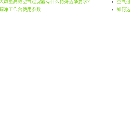
大风量高效空气过滤器有什么特殊洁净要求?
空气
超净工作台使用参数
如何选