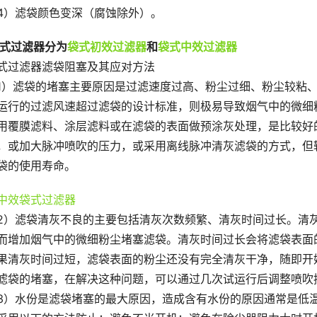
4）滤袋颜色变深（腐蚀除外）。
袋式过滤器分为
袋式初效过滤器
和
袋式中效过滤器
式过滤器滤袋阻塞及其应对方法
1）滤袋的堵塞主要原因是过滤速度过高、粉尘过细、粉尘较粘
运行的过滤风速超过滤袋的设计标准，则极易导致烟气中的微细
用覆膜滤料、涂层滤料或在滤袋的表面做预涂灰处理，是比较好
，或加大脉冲喷吹的压力，或采用离线脉冲清灰滤袋的方式，但
袋的使用寿命。
2）滤袋清灰不良的主要包括清灰次数频繁、清灰时间过长。清
而增加烟气中的微细粉尘堵塞滤袋。清灰时间过长会将滤袋表面
果清灰时间过短，滤袋表面的粉尘还没有完全清灰干净，随即开
滤袋的堵塞，在解决这种问题，可以通过几次试运行后调整喷吹
3）水份是滤袋堵塞的最大原因，造成含有水份的原因通常是低