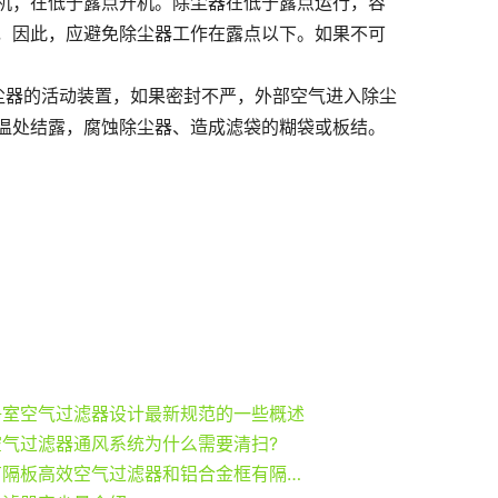
机；在低于露点开机。除尘器在低于露点运行，容
，因此，应避免除尘器工作在露点以下。如果不可
尘器的活动装置，如果密封不严，外部空气进入除尘
温处结露，腐蚀除尘器、造成滤袋的糊袋或板结。
净室空气过滤器设计最新规范的一些概述
空气过滤器通风系统为什么需要清扫?
木框有隔板高效空气过滤器和铝合金框有隔板高效过滤器有哪些区别？