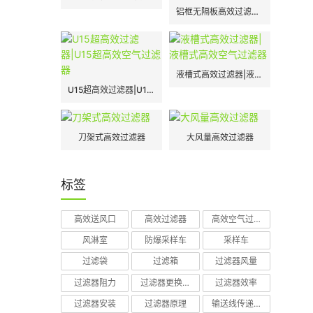
铝框无隔板高效过滤器|H13|H14
液槽式高效过滤器|液槽式高效空气过滤器
U15超高效过滤器|U15超高效空气过滤器
刀架式高效过滤器
大风量高效过滤器
标签
高效送风口
高效过滤器
高效空气过滤器
风淋室
防爆采样车
采样车
过滤袋
过滤箱
过滤器风量
过滤器阻力
过滤器更换周期
过滤器效率
过滤器安装
过滤器原理
输送线传递窗