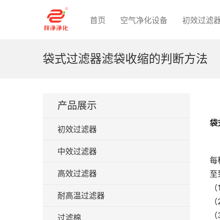
首页
空气净化设备
初效过滤
袋式过滤器滤袋收缩的判断方法
产品展示
袋
初效过滤器
中效过滤器
每
高效过滤器
至
（
耐高温过滤器
（
（
过滤棉