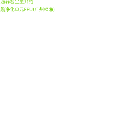
过滤器容尘量介绍
购净化单元FFU(广州梓净)