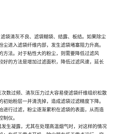
、滤袋清灰不良、滤袋糊袋、结露、板结。如果除尘
粉尘进入滤袋纤维内部，发生滤袋堵塞阻力升高。
的方法。对于粘性大的粉尘，则需要降低过滤风
较好的方法是增加过滤面积，降低过滤风速，延长
灰次数过频、清灰压力过大容易使滤袋纤维组织松散
的初始粉层一并清洗掉，造成滤袋过滤精度下降。
始进行过滤，粉尘逐渐累积在滤袋的表面，从而造
控制仪。
温发生凝露，尤其在处理高温烟气时，对这样的情况