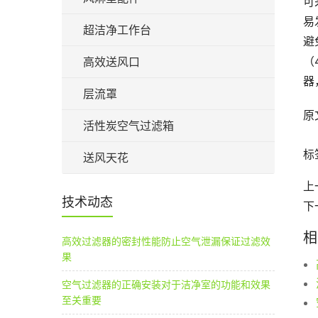
可
易
超洁净工作台
避
（
高效送风口
器
层流罩
原
活性炭空气过滤箱
标
送风天花
上
技术动态
下
相
高效过滤器的密封性能防止空气泄漏保证过滤效
果
空气过滤器的正确安装对于洁净室的功能和效果
至关重要