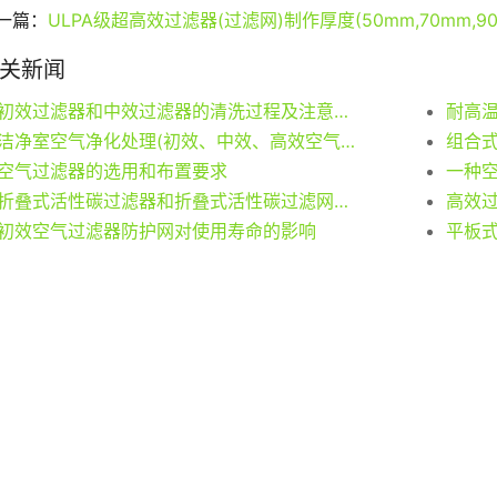
一篇：
ULPA级超高效过滤器(过滤网)制作厚度(50mm,70mm,90
关新闻
初效过滤器和中效过滤器的清洗过程及注意事项
耐高
洁净室空气净化处理(初效、中效、高效空气过滤器)三级过滤
组合
空气过滤器的选用和布置要求
一种
折叠式活性碳过滤器和折叠式活性碳过滤网用途及除臭性
高效过
初效空气过滤器防护网对使用寿命的影响