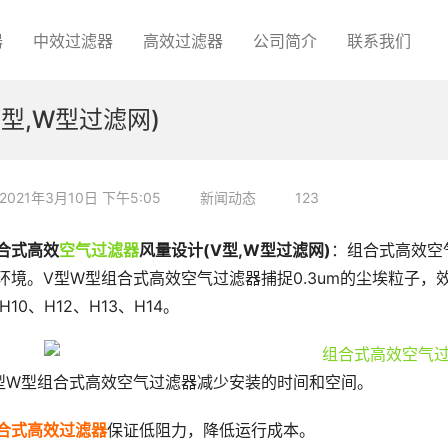
器
中效过滤器
高效过滤器
公司简介
联系我们
型,W型过滤网)
2021年3月10日 下午5:05
新闻动态
123
合式高效
空气过滤器
风量设计(V型,W型过滤网)
：组合式高效空气
环境。V型W型组合式高效空气过滤器捕捉0.3um的尘埃粒子，效
:H10、H12、H13、H14。
型W型组合式高效空气过滤器减少安装的时间和空间。
合式高效过滤器
保证低阻力，降低运行成本。