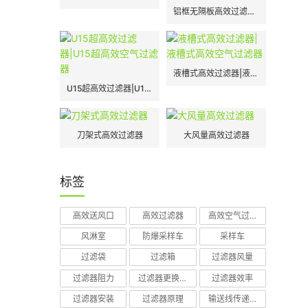
铝框无隔板高效过滤器|H13|H14
液槽式高效过滤器|液槽式高效空气过滤器
U15超高效过滤器|U15超高效空气过滤器
刀架式高效过滤器
大风量高效过滤器
标签
高效送风口
高效过滤器
高效空气过滤器
风淋室
防爆采样车
采样车
过滤袋
过滤箱
过滤器风量
过滤器阻力
过滤器更换周期
过滤器效率
过滤器安装
过滤器原理
输送线传递窗