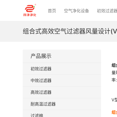
首页
空气净化设备
初效过滤
组合式高效空气过滤器风量设计(V
产品展示
组
初效过滤器
量
率
中效过滤器
高效过滤器
V
耐高温过滤器
组
过滤棉