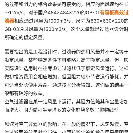
的效率和阻力的综合效果是可接受的。相应的面风速约在1.1
～1.2m/s，对于国产484×484×220的GB-01
有隔板高效过
滤器
相应通过风量为1000m3/s，尺寸为630×630×220的
GB-03通过风量为1500m3/s。这个风量就是过滤器设计时
所确定的额定风量。
需要指出的是工程设计时，过滤器的选用风最并不一定等于
额定风量。某些特定条件下可能略为高于额定风量。但一般
实际设计选用时往往考虑让过滤器低于额定风量运行。这样
做初投资费用会相应增加，但因阻力较小节省运行能耗，并
可适当处长使用寿命。通过技术分析得知，这们做的结果一
般都有较好的效益。
空气过滤器在某一定风量下运行，其阻力值随其积尘量增加
而增大。阻力髓积尘量增多的变化趋势多数呈抛物线型.
风速对空气过滤器的影响：在一般的情况下，风速越慢，空
气过滤器的效果就会越好。小颗粒粉尘的扩散作用是很明显