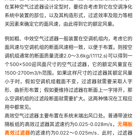
在某种空气过滤器设计定型时，要综合考虑到它在空调净化
系统中装置的部位，以及其构造形式，过滤效率及阻力等相
关因素来确定它的面风速，由此得到它的额定风量。
例如粗、中效空气过滤器一般装置在空调机组内，考虑它的
面风速与空调机组的断面风速相一致，以便于布置。则按空
调机组通常的断面质量流速2.0～3.6kg/(1112.s)可以得到一
个500×500迎风面尺寸的空气过滤器，它的额定风量宜在
1500-2700m3/h范围。如果这样尺寸的过滤器其额定风量
小于时，假如空调机组截面不变，过滤器就需要采取人字
形、曲折形布置；假如要维持过滤器在断面上一字排开，那
么空调机组的过滤段断面就需要扩大。这两种情况在工程应
用中都常见。
高效空气过滤器主要布置在系统末端出风口处。普通带波纹
隔板纸的高效过滤器其滤速约为0.025-0.028m/s，
无隔板
高效过滤器
的滤速约为0.022～0.025m/s．此时，过滤器