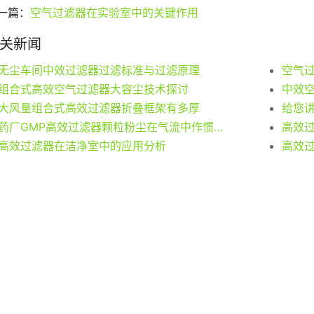
一篇：
空气过滤器在实验室中的关键作用
关新闻
无尘车间中效过滤器过滤标准与过滤原理
空气
组合式高效空气过滤器大容尘技术探讨
大风量组合式高效过滤器折叠框架有多厚
给您
药厂GMP高效过滤器颗粒粉尘在气流中作惯性运动
高效过滤器在洁净室中的应用分析
高效