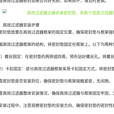
查高效过滤器密封垫是否完好无损，如有损坏，请及时更换。
、高效过滤器安装步骤
密封垫放置在高效过滤器框架的指定位置，确保密封垫与框架接
据高效过滤器框架的结构，将密封垫固定在框架上。以下为两种
1）螺丝固定：在密封垫的两侧或四周，预先钻好螺丝孔。将螺
2）卡扣固定：部分高效过滤器框架采用卡扣固定方式，将密封
查密封垫是否安装到位，确保密封垫与框架接触紧密，无间隙。
查高效过滤器整体安装情况，确保高效过滤器与框架固定牢固，
安装过程中，注意观察密封垫的安装方向，确保密封垫的密封性