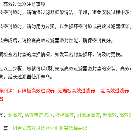
、高效过滤器注意事项
装密封垫时，请确保过滤器框架清洁、干燥，避免安装过程中灰
装密封垫时，请勿用力过猛，以免损坏密封垫或高效过滤器框架
装完成后，请检查高效过滤器密封性能，确保密封良好。
期检查密封垫的磨损情况，如发现密封垫损坏，请及时更换。
过以上步骤，您就可以顺利完成高效过滤器密封垫的安装。高效
果，延长过滤器使用寿命。
荐阅读
：有隔板高效过滤器  
无隔板高效过滤器    
超高效过滤器  
器 
签：
亚高效
,
活性炭过滤器
,
液槽高效
,
耐高温高效
,
超高效
,
高效
一篇：
组合式高效过滤器外框框架选择要求