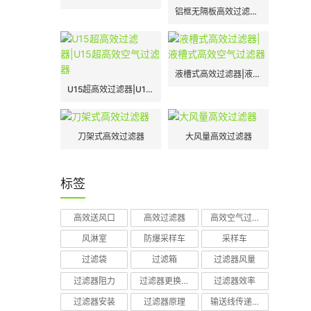
铝框无隔板高效过滤器|H13|H14
液槽式高效过滤器|液槽式高效空气过滤器
U15超高效过滤器|U15超高效空气过滤器
刀架式高效过滤器
大风量高效过滤器
标签
高效送风口
高效过滤器
高效空气过滤器
风淋室
防爆采样车
采样车
过滤袋
过滤箱
过滤器风量
过滤器阻力
过滤器更换周期
过滤器效率
过滤器安装
过滤器原理
输送线传递窗