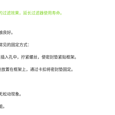
触良好。
常见的固定方式：
丝插入孔中，拧紧螺丝，使密封垫紧贴框架。
垫放置在框架上，通过卡扣将密封垫固定。
无松动现象。
能。