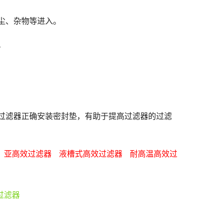
尘、杂物等进入。
。
过滤器正确安装密封垫，有助于提高过滤器的过滤
 
亚高效过滤器   
液槽式高效过滤器   
耐高温高效过
过滤器