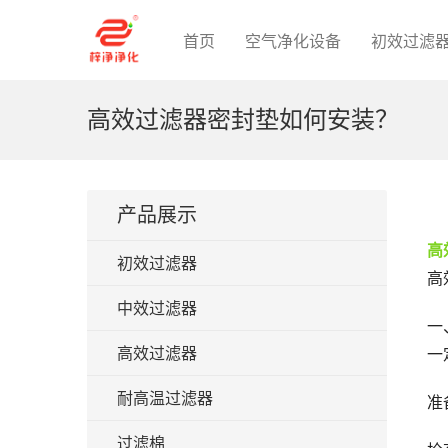
首页
空气净化设备
初效过滤
高效过滤器密封垫如何安装？
产品展示
高
初效过滤器
高
中效过滤器
一
高效过滤器
一
耐高温过滤器
准
过滤棉