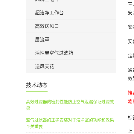
三
超洁净工作台
安
高效送风口
安
层流罩
安
活性炭空气过滤箱
定
送风天花
通
效
技术动态
推
滤
高效过滤器的密封性能防止空气泄漏保证过滤效
果
标
空气过滤器的正确安装对于洁净室的功能和效果
至关重要
上