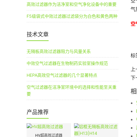
空
高效过滤器作为洁净室和空气净化设备中的重要
气
F5级袋式中效过滤器过滤袋分为白色和黄色两种
空
技术文章
无隔板高效过滤器阻力与风量关系
标
中效空气过滤器在生物制药实验室操作规范
上
HEPA高效空气过滤器的几个显著特点
下
空气过滤器在洁净室环境中的选择和性能至关重
相
要
产品推荐
HV超高效过滤器