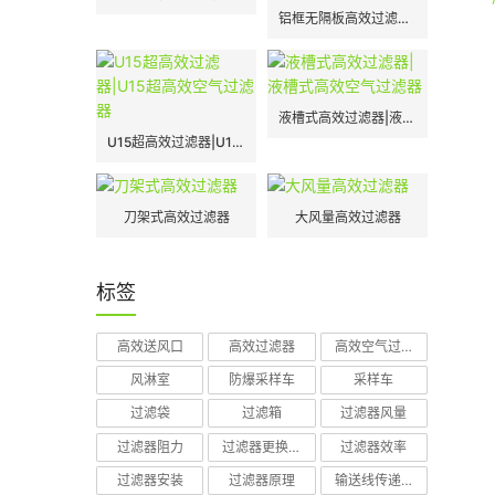
铝框无隔板高效过滤器|H13|H14
液槽式高效过滤器|液槽式高效空气过滤器
U15超高效过滤器|U15超高效空气过滤器
刀架式高效过滤器
大风量高效过滤器
标签
高效送风口
高效过滤器
高效空气过滤器
风淋室
防爆采样车
采样车
过滤袋
过滤箱
过滤器风量
过滤器阻力
过滤器更换周期
过滤器效率
过滤器安装
过滤器原理
输送线传递窗