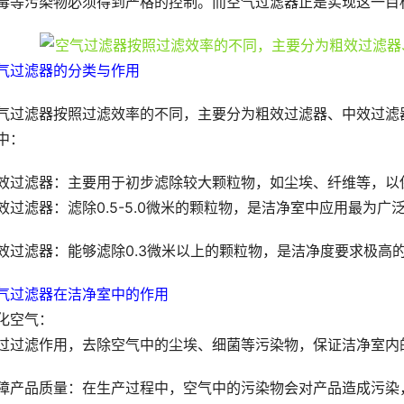
毒等污染物必须得到严格的控制。而空气过滤器正是实现这一目
气过滤器的分类与作用
气过滤器按照过滤效率的不同，主要分为粗效过滤器、中效过滤器
中：
效过滤器：主要用于初步滤除较大颗粒物，如尘埃、纤维等，以
效过滤器：滤除0.5-5.0微米的颗粒物，是洁净室中应用最为广
效过滤器：能够滤除0.3微米以上的颗粒物，是洁净度要求极高
气过滤器在洁净室中的作用
化空气：
过过滤作用，去除空气中的尘埃、细菌等污染物，保证洁净室内
障产品质量：在生产过程中，空气中的污染物会对产品造成污染