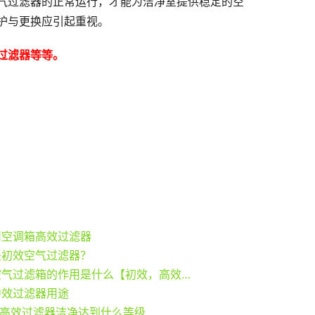
气过滤器的正常运行，才能为洁净室提供稳定的空
护与更换应引起重视。
过滤器
等等。
叫空调箱高效过滤器
是初效空气过滤器？
新风空气过滤箱的作用是什么【初效，高效过滤器】
中效过滤器用途
超高效过滤器洁净达到什么等级