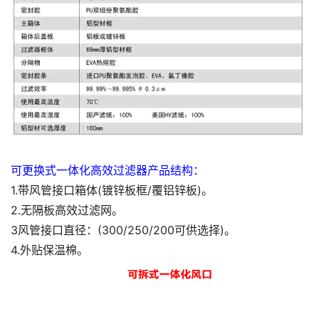
可更换式一体化高效过滤器产品结构：
1.带风管接口箱体(镀锌板框/覆铝锌板)。
2.无隔板高效过滤网。
3风管接口直径：(300/250/200可供选择)。
4.外贴保温棉。