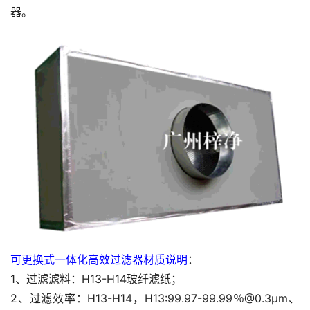
器。
可更换式一体化高效过滤器材质说明
：
1、过滤滤料：H13-H14玻纤滤纸；
2、过滤效率：H13-H14，H13:99.97-99.99％@0.3μm、