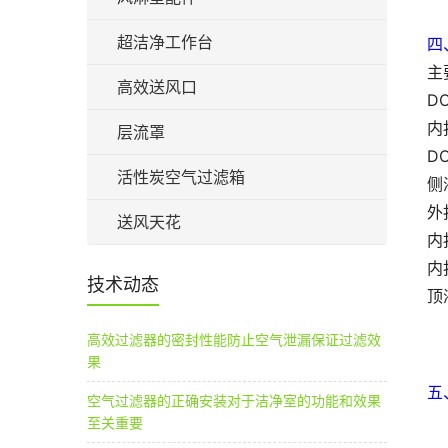
超洁净工作台
四
主
高效送风口
D
内
层流罩
D
活性炭空气过滤箱
侧
外
送风天花
内
内
技术动态
顶
高效过滤器的密封性能防止空气泄漏保证过滤效
果
五
空气过滤器的正确安装对于洁净室的功能和效果
至关重要