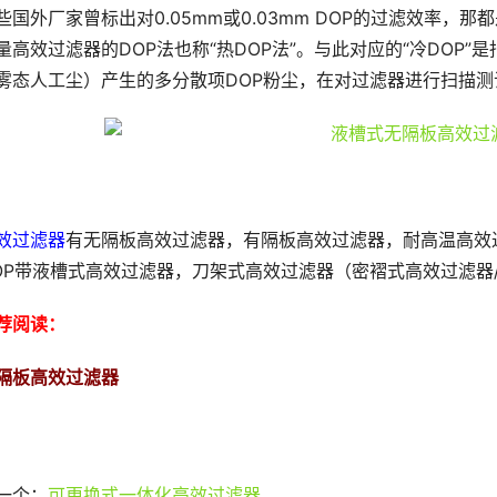
些国外厂家曾标出对0.05mm或0.03mm DOP的过滤效率，
量高效过滤器的DOP法也称“热DOP法”。与此对应的“冷DOP”
雾态人工尘）产生的多分散项DOP粉尘，在对过滤器进行扫描测
效过滤器
有无隔板高效过滤器，有隔板高效过滤器，耐高温高效
OP带液槽式高效过滤器，刀架式高效过滤器（密褶式高效过滤器
荐阅读： 
隔板高效过滤器
一个：
可更换式一体化高效过滤器