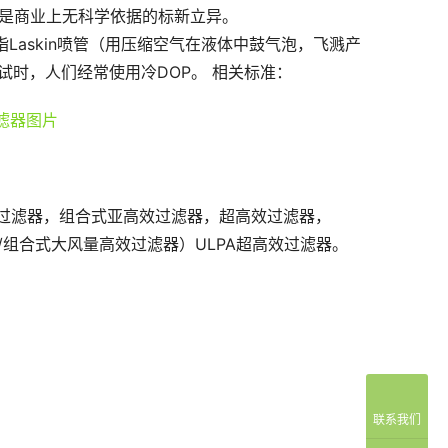
那都是商业上无科学依据的标新立异。
是指Laskin喷管（用压缩空气在液体中鼓气泡，飞溅产
试时，人们经常使用冷DOP。 相关标准：
过滤器，组合式亚高效过滤器，超高效过滤器，
/组合式大风量高效过滤器）ULPA超高效过滤器。
联系我们