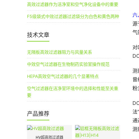
高效过滤器作为洁净室和空气净化设备中的重要
六
F5级袋式中效过滤器过滤袋分为白色和黄色两种
源
气
技术文章
对
无隔板高效过滤器阻力与风量关系
D
中效空气过滤器在生物制药实验室操作规范
测
HEPA高效空气过滤器的几个显著特点
曾
粉
空气过滤器在洁净室环境中的选择和性能至关重
要
D
法
产品推荐
通
测
HV超高效过滤器