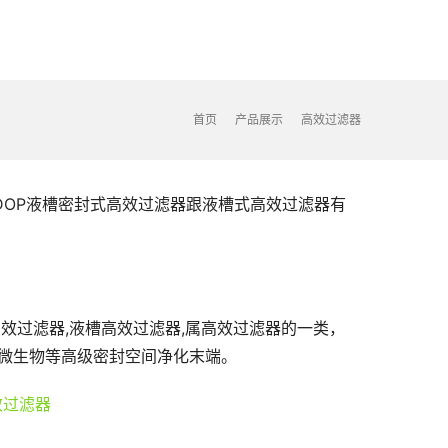
首页
产品展示
高效过滤器
DOP液槽密封式高效过滤器跟液槽式高效过滤器有
效过滤器,液槽高效过滤器,属高效过滤器的一类，
、微生物等高级密封空间净化末端。