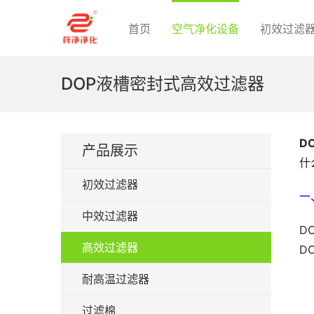
首页
空气净化设备
初效过滤
DOP液槽密封式高效过滤器
D
产品展示
什
初效过滤器
一
中效过滤器
D
高效过滤器
D
耐高温过滤器
过滤棉