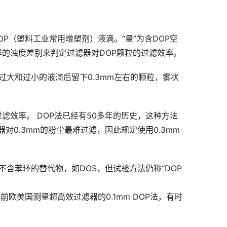
P（塑料工业常用增塑剂）液滴。“量”为含DOP空
气样的浊度差别来判定过滤器对DOP颗粒的过滤效率。
过大和过小的液滴后留下0.3mm左右的颗粒，雾状
滤效率。 DOP法已经有50多年的历史，这种方法
0.3mm的粉尘最难过滤，因此规定使用0.3mm
含苯环的替代物，如DOS，但试验方法仍称“DOP
欧美国测量超高效过滤器的0.1mm DOP法，有时