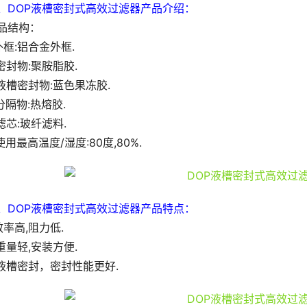
、DOP液槽密封式高效过滤器产品介绍：
品结构：
.外框:铝合金外框.
.密封物:聚胺脂胶.
.液槽密封物:蓝色果冻胶.
.分隔物:热熔胶.
.滤芯:玻纤滤料.
.使用最高温度/湿度:80度,80%.
、DOP液槽密封式高效过滤器产品特点：
.效率高,阻力低.
.重量轻,安装方便.
.液槽密封，密封性能更好.