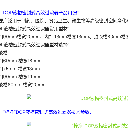
、DOP液槽密封式高效过滤器产品用途：
要广泛用于制药、医院、食品卫生、微生物等高级密封空间净化
OP液槽密封式高效过滤器常用型材：
扣90mm槽宽20mm、内扣93mm槽宽13mm、顶液槽80mm槽
OP液槽密封式高效过滤器型材选择：
液槽
扣69mm 槽宽18mm
扣75mm 槽宽13mm
扣90mm 槽宽19mm
液槽80mm 槽宽20mm
、“梓净”DOP液槽密封式高效过滤器技术参数：