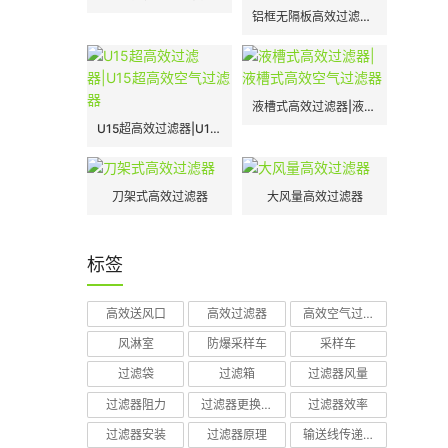
铝框无隔板高效过滤器|H13|H14
液槽式高效过滤器|液槽式高效空气过滤器
U15超高效过滤器|U15超高效空气过滤器
刀架式高效过滤器
大风量高效过滤器
标签
高效送风口
高效过滤器
高效空气过滤器
风淋室
防爆采样车
采样车
过滤袋
过滤箱
过滤器风量
过滤器阻力
过滤器更换周期
过滤器效率
过滤器安装
过滤器原理
输送线传递窗