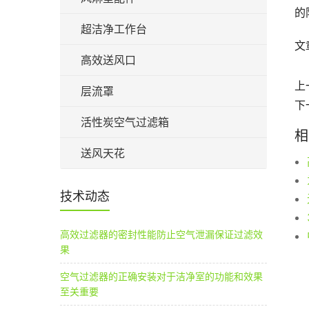
的
超洁净工作台
文
高效送风口
上
层流罩
下
活性炭空气过滤箱
相
送风天花
技术动态
高效过滤器的密封性能防止空气泄漏保证过滤效
果
空气过滤器的正确安装对于洁净室的功能和效果
至关重要