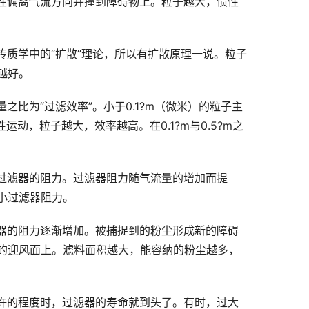
性偏离气流方向并撞到障碍物上。粒子越大，惯性
质学中的“扩散”理论，所以有扩散原理一说。粒子
越好。
比为“过滤效率”。小于0.1?m（微米）的粒子主
动，粒子越大，效率越高。在0.1?m与0.5?m之
过滤器的阻力。过滤器阻力随气流量的增加而提
小过滤器阻力。
器的阻力逐渐增加。被捕捉到的粉尘形成新的障碍
的迎风面上。滤料面积越大，能容纳的粉尘越多，
许的程度时，过滤器的寿命就到头了。有时，过大