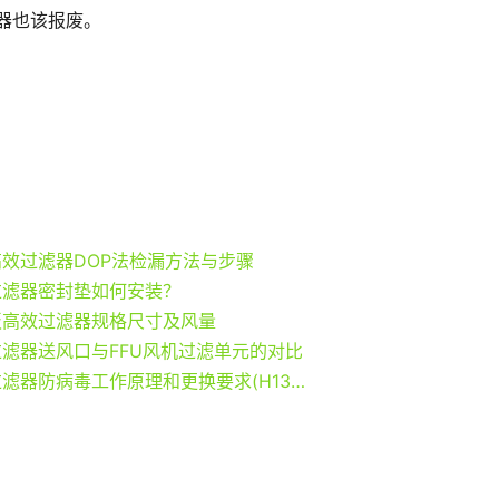
器也该报废。
效过滤器DOP法检漏方法与步骤
过滤器密封垫如何安装？
板高效过滤器规格尺寸及风量
滤器送风口与FFU风机过滤单元的对比
高效过滤器防病毒工作原理和更换要求(H13效率)