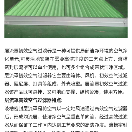
层流罩初效空气过滤器是一种可提供局部洁净环境的空气净
化单元,可灵活地安装在需要高洁净度的工艺点上方，液槽
密封层流罩可以单个使用，也可多个组合成带状洁净区域。
层流罩初效空气过滤器它主要由箱体、风机、初效空气过滤
器、阻尼层、灯具等组成，外壳喷塑。层流罩初效空气过滤
器该产品既可悬挂，又可地面支撑，结构紧凑，使用方便。
层流罩高效空气过滤器特点
:
液槽密封层流罩是将空气以一定地风速通过高效空气过滤器
后，形成均流层，使洁净空气呈垂直单向流，经过高效过滤
器从而保证了工作区内达到工艺要求的高洁净度。液槽密封