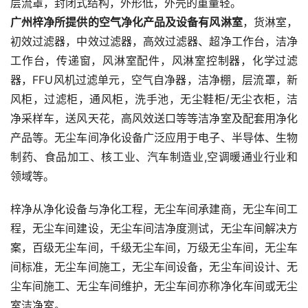
层流罩，封闭式结构，外形低，外壳的重量轻。
广州梓净所提供的空气净化产品及设备有风淋室
，货淋室，
初效过滤器，中效过滤器，高效过滤器、超净工作台，洁净
工作台，传递窗，风淋室配件，风淋室控制器，化学过滤
器，FFU风机过滤单元，空气自净器，洁净棚，层流罩，新
风柜，过滤柜，通风柜，洗手池，无尘鞋柜/无尘衣柜，洁
净采样车，送风天花，高风效送口等等洁净室及配套用净化
产品等。无尘车间净化设备广泛应用于电子、半导体、生物
制药、食品加工、核工业、汽车制造业,空调暖通业行业和
领域等。
梓净从净化设备与净化工程，无尘车间承建商，无尘车间工
程，无尘车间建设，无尘车间洁净度测试，无尘车间解决方
案，百级无尘车间，千级无尘车间，万级无尘车间，无尘车
间标准，无尘车间施工，无尘车间设备，无尘车间设计、无
尘车间施工、无尘车间维护，无尘车间亦称净化车间或无尘
室洁净室。