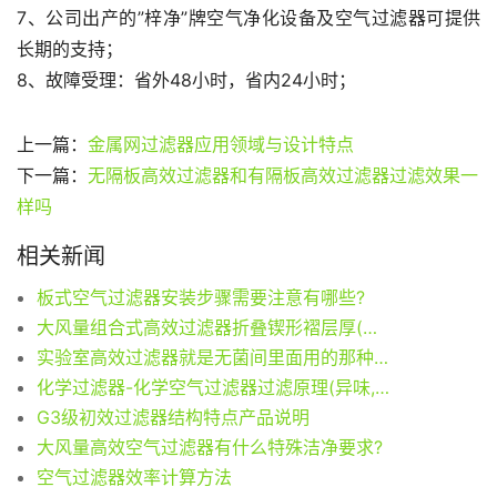
7、公司出产的”梓净”牌空气净化设备及空气过滤器可提供
长期的支持；
8、故障受理：省外48小时，省内24小时；
上一篇：
金属网过滤器应用领域与设计特点
下一篇：
无隔板高效过滤器和有隔板高效过滤器过滤效果一
样吗
相关新闻
板式空气过滤器安装步骤需要注意有哪些?
大风量组合式高效过滤器折叠锲形褶层厚(滤料)
实验室高效过滤器就是无菌间里面用的那种吗?
化学过滤器-化学空气过滤器过滤原理(异味,腐蚀,消除低浓度气态污染物)
G3级初效过滤器结构特点产品说明
大风量高效空气过滤器有什么特殊洁净要求?
空气过滤器效率计算方法