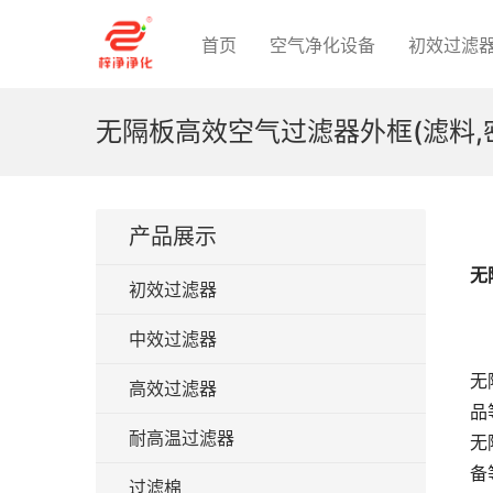
首页
空气净化设备
初效过滤
无隔板高效空气过滤器外框(滤料,
产品展示
无
初效过滤器
中效过滤器
无
高效过滤器
品
耐高温过滤器
无
备
过滤棉