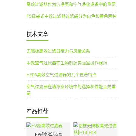
高效过滤器作为洁净室和空气净化设备中的重要
F5级袋式中效过滤器过滤袋分为白色和黄色两种
技术文章
无隔板高效过滤器阻力与风量关系
中效空气过滤器在生物制药实验室操作规范
HEPA高效空气过滤器的几个显著特点
空气过滤器在洁净室环境中的选择和性能至关重
要
产品推荐
HV超高效过滤器