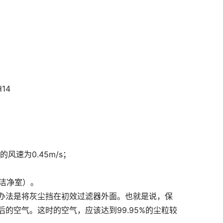
14
风速为0.45m/s；
”洁净室）。
办法是将灰尘挡在初效过滤器外面。也就是说，保
后的空气。这时的空气，应该达到99.95%的尘粒较