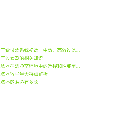
洁净室三级过滤系统初效、中效、高效过滤器计算步骤
空气过滤器的相关知识
空气过滤器在洁净室环境中的选择和性能至关重要
过滤器容尘量大特点解析
过滤器的寿命有多长