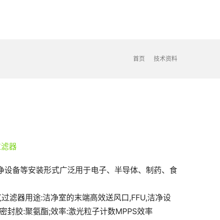
首页
技术资料
洁净设备等安装形式广泛用于电子、半导体、制药、食
过滤器用途:洁净室的末端高效送风口,FFU,洁净设
密封胶:聚氨酯;效率:激光粒子计数MPPS效率