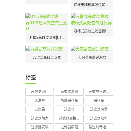
铝框无隔板高效过滤器|H13|H14
液槽式高效过滤器|液槽式高效空气过滤器
U15超高效过滤器|U15超高效空气过滤器
刀架式高效过滤器
大风量高效过滤器
标签
高效送风口
高效过滤器
高效空气过滤器
风淋室
防爆采样车
采样车
过滤袋
过滤箱
过滤器风量
过滤器阻力
过滤器更换周期
过滤器效率
过滤器安装
过滤器原理
输送线传递窗