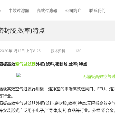
器
中效过滤器
高效过滤器
公司简介
联系我们
密封胶,效率)特点
2020年1月12日 上午8:25
技术资料
130
隔板高效
空气过滤器
外框(滤料,密封胶,效率)特点
隔板高效空气过滤器用途：洁净室的末端高效送风口、FFU、
等行业。
隔板高效空气过滤器外框(滤料,密封胶,效率)特点:无隔板高效空气
等安装形式广泛用于电子,半导体,制药,食品等行业。外框:铝合金;