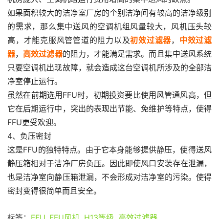
如果面积较大的洁净室厂房的个别洁净间有较高的洁净级别
的需求，那么集中送风的空调机组风量较大，风机压头较
高，才能克服风管管道的阻力以及
初效过滤器
，
中效过滤
器
，
高效过滤器
的阻力，才能满足需求。而且集中送风系统
只要空调机出现故障，就会造成这台空调机所涉及的全部洁
净室停止运行。
虽然在前期选用FFU时，初期投资要比使用风管通风高，但
它在后期运行中，突出的表现出节能、免维护等特点，使得
FFU更受欢迎。
4、负压密封
这是FFU的独特特点。由于它本身能够提供静压，使得送风
静压箱相对于洁净厂房负压。因此即使风口安装存在泄漏，
也是洁净室向静压箱泄漏，不会形成对洁净室的污染。使得
密封变得很简单而且安全。
标签：
FFU
,
FFU风机
,
H13等级
,
高效过滤器