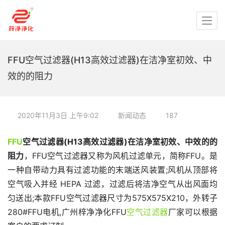
FFU空气过滤器(H13高效过滤器)在洁净室初效、中
效的的阻力
2020年11月3日 上午9:02
新闻动态
187
FFU
空气过滤器(H13高效过滤器)在洁净室初效、中效的的
阻力
，FFU空气过滤器又称为风机过滤单元，简称FFU。是
一种自带动力具有过滤功能的末端送风装置;风机从顶部将
空气吸入并经 HEPA 过滤，过滤后将洁净空气从出风面均
匀送出;本款FFU空气过滤器尺寸为575X575X210，外转子
280#FFU电机,广州梓净净化FFU
空气过滤器
厂家可以根据