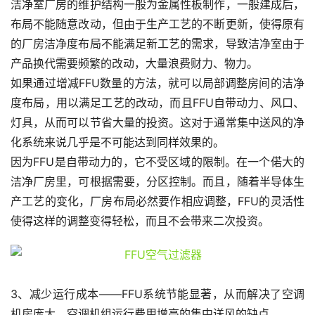
洁净室厂房的维护结构一般为金属性板制作，一般建成后，
布局不能随意改动，但由于生产工艺的不断更新，使得原有
的厂房洁净度布局不能满足新工艺的需求，导致洁净室由于
产品换代需要频繁的改动，大量浪费财力、物力。
如果通过增减FFU数量的方法，就可以局部调整房间的洁净
度布局，用以满足工艺的改动，而且FFU自带动力、风口、
灯具，从而可以节省大量的投资。这对于通常集中送风的净
化系统来说几乎是不可能达到同样效果的。
因为FFU是自带动力的，它不受区域的限制。在一个偌大的
洁净厂房里，可根据需要，分区控制。而且，随着半导体生
产工艺的变化，厂房布局必然要作相应调整，FFU的灵活性
使得这样的调整变得轻松，而且不会带来二次投资。
3、减少运行成本——FFU系统节能显著，从而解决了空调
机房庞大、空调机组运行费用增高的集中送风的缺点。