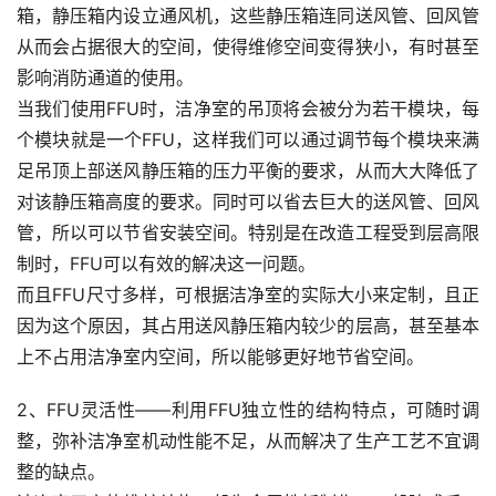
箱，静压箱内设立通风机，这些静压箱连同送风管、回风管
从而会占据很大的空间，使得维修空间变得狭小，有时甚至
影响消防通道的使用。
当我们使用FFU时，洁净室的吊顶将会被分为若干模块，每
个模块就是一个FFU，这样我们可以通过调节每个模块来满
足吊顶上部送风静压箱的压力平衡的要求，从而大大降低了
对该静压箱高度的要求。同时可以省去巨大的送风管、回风
管，所以可以节省安装空间。特别是在改造工程受到层高限
制时，FFU可以有效的解决这一问题。
而且FFU尺寸多样，可根据洁净室的实际大小来定制，且正
因为这个原因，其占用送风静压箱内较少的层高，甚至基本
上不占用洁净室内空间，所以能够更好地节省空间。
2、FFU灵活性——利用FFU独立性的结构特点，可随时调
整，弥补洁净室机动性能不足，从而解决了生产工艺不宜调
整的缺点。