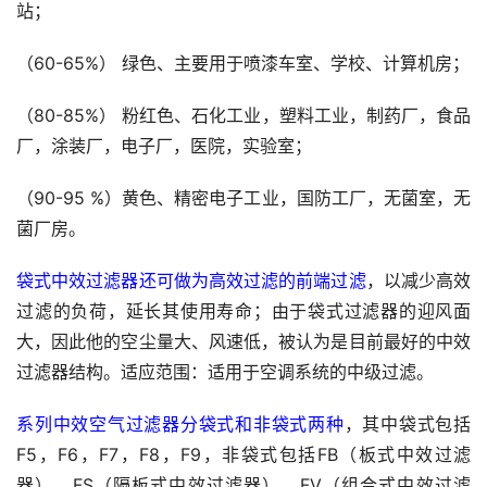
站；
（60-65%） 绿色、主要用于喷漆车室、学校、计算机房；
（80-85%） 粉红色、石化工业，塑料工业，制药厂，食品
厂，涂装厂，电子厂，医院，实验室；
（90-95 %）黄色、精密电子工业，国防工厂，无菌室，无
菌厂房。
袋式中效过滤器还可做为高效过滤的前端过滤
，以减少高效
过滤的负荷，延长其使用寿命；由于袋式过滤器的迎风面
大，因此他的空尘量大、风速低，被认为是目前最好的中效
过滤器结构。适应范围：适用于空调系统的中级过滤。
系列中效空气过滤器分袋式和非袋式两种
，其中袋式包括
F5，F6，F7，F8，F9，非袋式包括FB（板式中效过滤
器），FS（隔板式中效过滤器），FV（组合式中效过滤