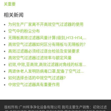
关重要
相关新闻
为何生产厂家离不开高效空气过滤器的使用
空气中的粉尘分布
无隔板高效过滤器风量计算(级别,H13-H14,风量为0.45m/s)
高效空气过滤器如何区分有隔板与无隔板的？
高效过滤器必须经过逐台检验及安装要求
高效空气过滤器过滤效率与额定风量
初效,中效,亚高效,高效过滤器对角线的标准尺寸以及接受的偏差?
两退休老人发明防病毒口罩,配备了空气过滤器和扩音装置
如何选择合适的中效空气过滤器?
中效空气过滤器具有重要作用
版权所有:广州梓净净化设备有限公司 我司主要生产销售：
初效过滤