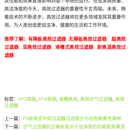
其性能和效果直接影响到整个系统的运行。在追求高质量、
高洁净度的今天，高效过滤器的重要性不言而喻。未来，随
着技术的不断进步，高效过滤器将在更多领域发挥其重要作
用，为人类创造更加洁净、健康的生活和工作环境。
推荐了解
：有隔板高效过滤器  
无隔板高效过滤器    
超高效
过滤器   
亚高效过滤器   
液槽式高效过滤器   
耐高温高效过
滤器 
标签：
H13等级
,
H14等级
,
液槽高效
,
高效空气过滤器
,
高效
过滤器
上一篇：
F5级袋式中效过滤器过滤袋分为白色和黄色两种
下一篇：
空气过滤器的正确安装对于洁净室的功能和效果至